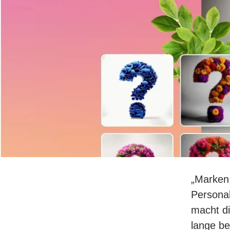
„Marken 
Personal
macht di
lange be