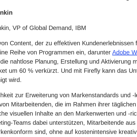
inkin
nkin, VP of Global Demand, IBM
von Content, der zu effektiven Kundenerlebnissen f
 eine Reihe von Programmen ein, darunter
Adobe Wo
 die nahtlose Planung, Erstellung und Aktivierung
ket um 60 % verkürzt. Und mit Firefly kann das U
gt wird.
ichkeit zur Erweiterung von Markenstandards und -
n Mitarbeitenden, die im Rahmen ihrer täglichen 
che visuellen Inhalte an den Markenwerten und -ric
ing-Teams dabei unterstützen, Mitarbeitende aus 
arkenkonform sind, ohne auf kostenintensive kreat