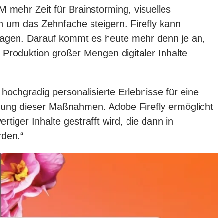
M mehr Zeit für Brainstorming, visuelles
ch um das Zehnfache steigern. Firefly kann
ragen. Darauf kommt es heute mehr denn je an,
 Produktion großer Mengen digitaler Inhalte
ochgradig personalisierte Erlebnisse für eine
erung dieser Maßnahmen. Adobe Firefly ermöglicht
iger Inhalte gestrafft wird, die dann in
rden.“