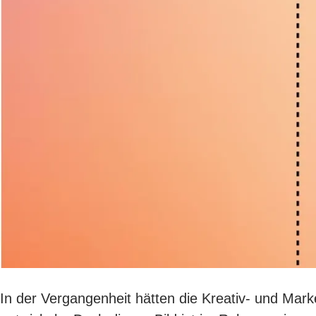
In der Vergangenheit hätten die Kreativ- und Ma