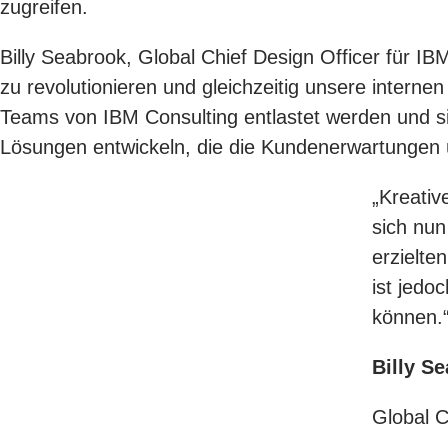
zugreifen.
Billy Seabrook, Global Chief Design Officer für I
zu revolutionieren und gleichzeitig unsere interne
Teams von IBM Consulting entlastet werden und sic
Lösungen entwickeln, die die Kundenerwartungen ü
„Kreativ
sich nun
erzielte
ist jedoc
können.
Billy S
Global C