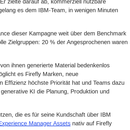
Er zielte darauf ab, kommerziell nutzbare
ts gelang es dem IBM-Team, in wenigen Minuten
rmance dieser Kampagne weit über dem Benchmark
volle Zielgruppen: 20 % der Angesprochenen waren
von ihnen generierte Material bedenkenlos
glicht es Firefly Marken, neue
en Effizienz höchste Priorität hat und Teams dazu
e generative KI die Planung, Produktion und
zen, die es für seine Kundschaft über IBM
Experience Manager Assets
nativ auf Firefly