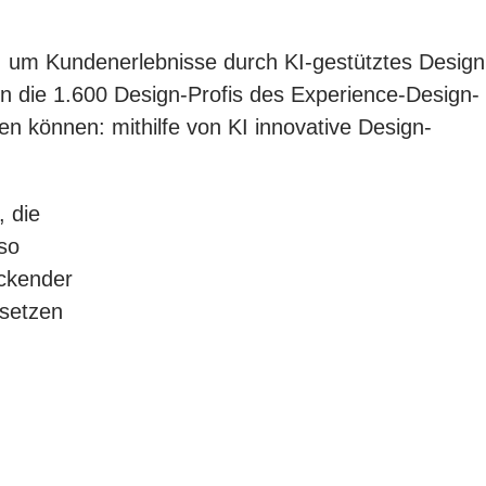
ly, um Kundenerlebnisse durch KI-gestütztes Design
nen die 1.600 Design-Profis des Experience-Design-
n können: mithilfe von KI innovative Design-
, die
 so
uckender
isetzen