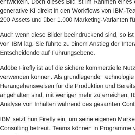
entwickeln. Doch dieses Bild ist im Rahmen eines 
generative KI direkt in den Workflows von IBM-Te
200 Assets und über 1.000 Marketing-Varianten f
Auch wenn diese Bilder beeindruckend sind, so i
von IBM lag. Sie führte zu einem Anstieg der Int
Entscheidende auf Führungsebene.
Adobe Firefly ist auf die sichere kommerzielle N
verwenden können. Als grundlegende Technologie
Herangehensweisen für die Produktion und Bereitste
angehalten sind, mit weniger mehr zu erreichen. I
Analyse von Inhalten während des gesamten Cont
IBM setzt nun Firefly ein, um seine eigenen Mark
Consulting betreut. Teams können in Programme 