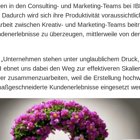
iven in den Consulting- und Marketing-Teams bei IB
Dadurch wird sich ihre Produktivität voraussichtli
beit zwischen Kreativ- und Marketing-Teams beit
denerlebnisse zu überzeugen, mittlerweile von der
 „Unternehmen stehen unter unglaublichem Druck, h
KI ebnet uns dabei den Weg zur effektiveren Skali
r zusammenzuarbeiten, weil die Erstellung hochwert
aßgeschneiderte Kundenerlebnisse eingesetzt we