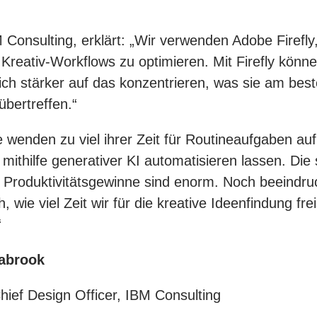
BM Consulting, erklärt: „Wir verwenden Adobe Firef
n Kreativ-Workflows zu optimieren. Mit Firefly kön
h stärker auf das konzentrieren, was sie am beste
bertreffen.“
e wenden zu viel ihrer Zeit für Routineaufgaben auf
 mithilfe generativer KI automatisieren lassen. Die
n Produktivitätsgewinne sind enorm. Noch beeindr
h, wie viel Zeit wir für die kreative Ideenfindung fre
“
eabrook
hief Design Officer, IBM Consulting