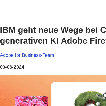
IBM geht neue Wege bei Co
generativen KI Adobe Firef
Adobe for Business-Team
03-06-2024