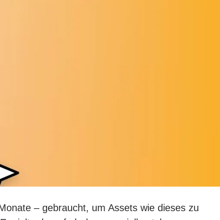
Monate – gebraucht, um Assets wie dieses zu