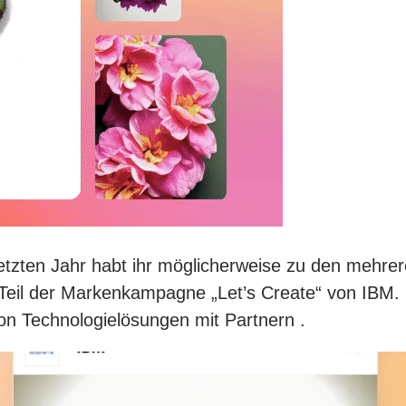
letzten Jahr habt ihr möglicherweise zu den mehr
t Teil der Markenkampagne „Let’s Create“ von IBM. 
n Technologielösungen mit Partnern .