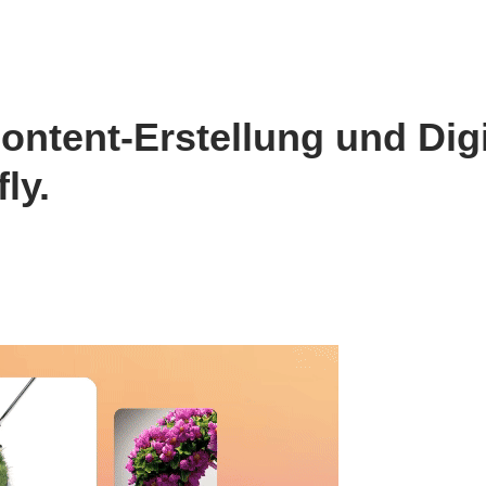
ntent-Erstellung und Digi
ly.