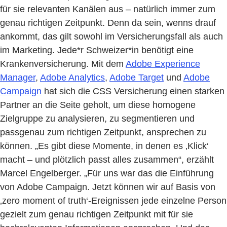
für sie relevanten Kanälen aus – natürlich immer zum
genau richtigen Zeitpunkt. Denn da sein, wenns drauf
ankommt, das gilt sowohl im Versicherungsfall als auch
im Marketing. Jede*r Schweizer*in benötigt eine
Krankenversicherung. Mit dem
Adobe Experience
Manager
,
Adobe Analytics
,
Adobe Target
und
Adobe
Campaign
hat sich die CSS Versicherung einen starken
Partner an die Seite geholt, um diese homogene
Zielgruppe zu analysieren, zu segmentieren und
passgenau zum richtigen Zeitpunkt, ansprechen zu
können. „Es gibt diese Momente, in denen es ‚Klick‘
macht – und plötzlich passt alles zusammen“, erzählt
Marcel Engelberger. „Für uns war das die Einführung
von Adobe Campaign. Jetzt können wir auf Basis von
‚zero moment of truth‘-Ereignissen jede einzelne Person
gezielt zum genau richtigen Zeitpunkt mit für sie