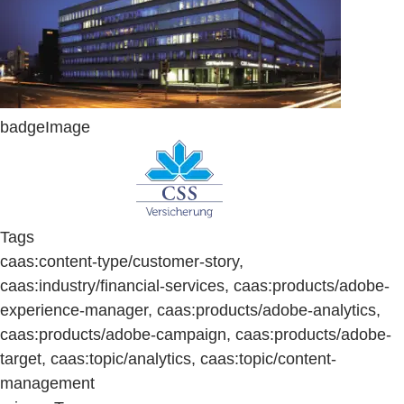
badgeImage
Tags
caas:content-type/customer-story,
caas:industry/financial-services, caas:products/adobe-
experience-manager, caas:products/adobe-analytics,
caas:products/adobe-campaign, caas:products/adobe-
target, caas:topic/analytics, caas:topic/content-
management