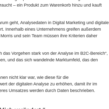
raucht – ein Produkt zum Warenkorb hinzu und kauft
um geht, Analysedaten in Digital Marketing und digitale
ert. Innerhalb eines Unternehmens greifen außerdem
Morris und sein Team müssen ihre Kriterien daher
ch das Vorgehen stark von der Analyse im B2C-Bereich“,
sen, und das sich wandelnde Marktumfeld, das den
n nicht klar war, wie diese für die
rt der digitalen Analyse zu erhöhen, damit ihr im
seres Umsatzes werden durch Daten beschrieben.