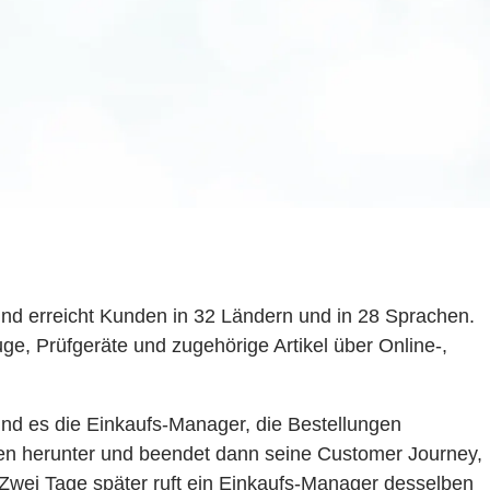
und erreicht Kunden in 32 Ländern und in 28 Sprachen.
e, Prüfgeräte und zugehörige Artikel über Online-,
nd es die Einkaufs-Manager, die Bestellungen
onen herunter und beendet dann seine Customer Journey,
. „Zwei Tage später ruft ein Einkaufs-Manager desselben