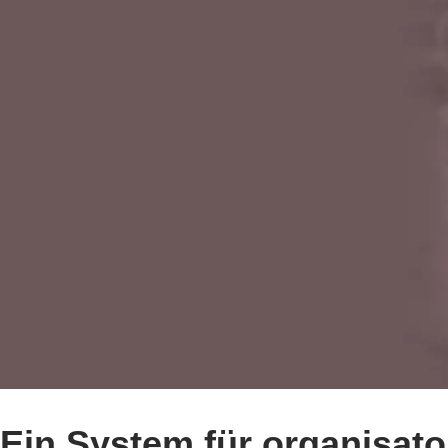
Ein System für organisat