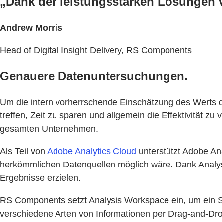
„Dank der leistungsstarken Lösungen v
Andrew Morris
Head of Digital Insight Delivery, RS Components
Genauere Datenuntersuchungen.
Um die intern vorherrschende Einschätzung des Werts d
treffen, Zeit zu sparen und allgemein die Effektivität 
gesamten Unternehmen.
Als Teil von
Adobe Analytics Cloud
unterstützt Adobe Ana
herkömmlichen Datenquellen möglich wäre. Dank Analy
Ergebnisse erzielen.
RS Components setzt Analysis Workspace ein, um ein Se
verschiedene Arten von Informationen per Drag-and-Dro