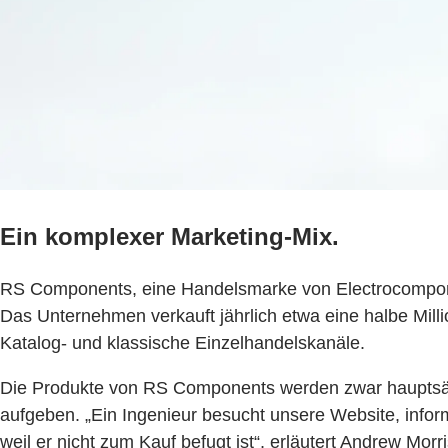
Ein komplexer Marketing-Mix.
RS Components, eine Handelsmarke von Electrocomponents
Das Unternehmen verkauft jährlich etwa eine halbe Mill
Katalog- und klassische Einzelhandelskanäle.
Die Produkte von RS Components werden zwar hauptsäch
aufgeben. „Ein Ingenieur besucht unsere Website, info
weil er nicht zum Kauf befugt ist“, erläutert Andrew Mo