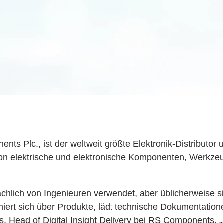
 Plc., ist der weltweit größte Elektronik-Distributor 
ion elektrische und elektronische Komponenten, Werkzeug
lich von Ingenieuren verwendet, aber üblicherweise si
rmiert sich über Produkte, lädt technische Dokumentati
rris, Head of Digital Insight Delivery bei RS Components