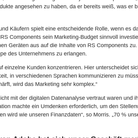
dukte angesehen zu haben, da er bereits weiß, was er b
nd Käufern spielt eine entscheidende Rolle, wenn es dar
s RS Components sein Marketing-Budget sinnvoll investi
en Geräten aus auf die Inhalte von RS Components zu. 
ruppe des Unternehmens zu erlangen.
uf einzelne Kunden konzentrieren. Hier unterscheidet si
keit, in verschiedenen Sprachen kommunizieren zu müs
ärft, wird das Marketing sehr komplex.“
 mit der digitalen Datenanalyse vertraut waren und ihne
tion machte ein Umdenken erforderlich, um den Stellenwe
n wird wie unseren Finanzdaten“, so Morris. „70 % un