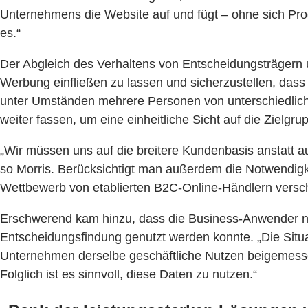
Unternehmens die Website auf und fügt – ohne sich Pro
es.“
Der Abgleich des Verhaltens von Entscheidungsträgern u
Werbung einfließen zu lassen und sicherzustellen, das
unter Umständen mehrere Personen von unterschiedlich
weiter fassen, um eine einheitliche Sicht auf die Zielg
„Wir müssen uns auf die breitere Kundenbasis anstatt a
so Morris. Berücksichtigt man außerdem die Notwendig
Wettbewerb von etablierten B2C-Online-Händlern versch
Erschwerend kam hinzu, dass die Business-Anwender nicht
Entscheidungsfindung genutzt werden konnte. „Die Situa
Unternehmen derselbe geschäftliche Nutzen beigemesse
Folglich ist es sinnvoll, diese Daten zu nutzen.“