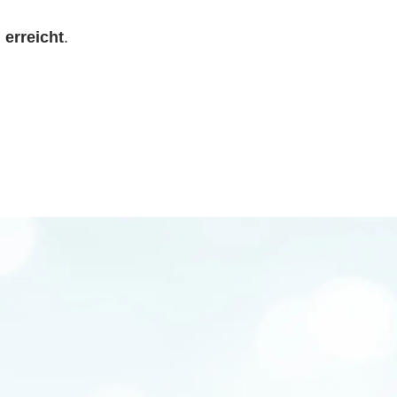
n
erreicht
.