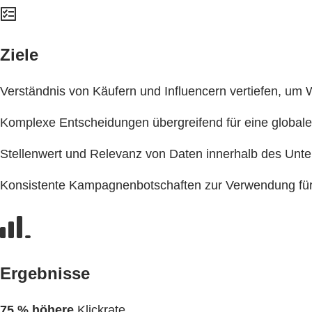
Ziele
Verständnis von Käufern und Influencern vertiefen, um W
Komplexe Entscheidungen übergreifend für eine global
Stellenwert und Relevanz von Daten innerhalb des Unt
Konsistente Kampagnenbotschaften zur Verwendung für u
Ergebnisse
75 % höhere
Klickrate.