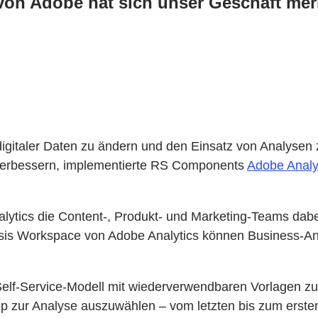
on Adobe hat sich unser Geschäft merk
igitaler Daten zu ändern und den Einsatz von Analysen 
zu verbessern, implementierte RS Components
Adobe Analy
lytics die Content-, Produkt- und Marketing-Teams dabei, 
sis Workspace von Adobe Analytics können Business-An
lf-Service-Modell mit wiederverwendbaren Vorlagen zu 
p zur Analyse auszuwählen – vom letzten bis zum ersten