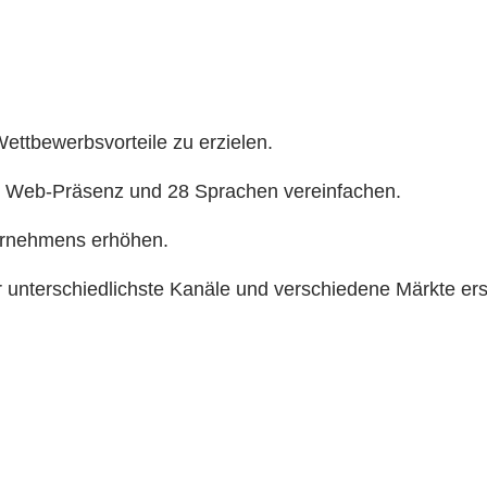
ettbewerbsvorteile zu erzielen.
e Web-Präsenz und 28 Sprachen vereinfachen.
ernehmens erhöhen.
nterschiedlichste Kanäle und verschiedene Märkte erst