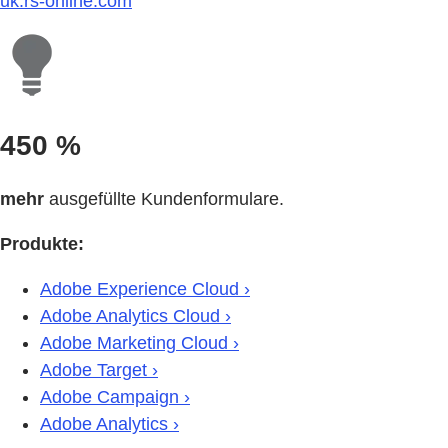
uk.rs-online.com
450 %
mehr
ausgefüllte Kundenformulare.
Produkte:
Adobe Experience Cloud ›
Adobe Analytics Cloud ›
Adobe Marketing Cloud ›
Adobe Target ›
Adobe Campaign ›
Adobe Analytics ›