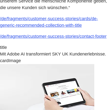
unserem Service die menschliche Komponente geben,
die unsere Kunden sich wünschen.“
/de/fragments/customer-success-stories/cards/de-
generic-recommended-collection-with-title
/de/fragments/customer-success-stories/contact-footer
title
Mit Adobe AI transformiert SKY UK Kundenerlebnisse.
cardImage