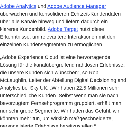
Adobe Analytics
und
Adobe Audience Manager
überwachen und konsolidieren Echtzeit-Kundendaten
über alle Kanäle hinweg und liefern dadurch ein
klareres Kundenbild.
Adobe Target
nutzt diese
Erkenntnisse, um relevantere Interaktionen mit den
einzelnen Kundensegmenten zu ermöglichen.
„Adobe Experience Cloud ist eine hervorragende
Lösung für die kanalübergreifend nahtlosen Erlebnisse,
die unsere Kunden sich wünschen“, so Rob
McLaughlin, Leiter der Abteilung Digital Decisioning and
Analytics bei Sky UK. „Wir haben 22,5 Millionen sehr
unterschiedliche Kunden. Selbst wenn man sie nach
bevorzugtem Fernsehprogramm gruppiert, erhält man
nur sehr grobe Segmente. Wir hatten das Gefühl, wir
könnten mehr tun, um wirklich maßgeschneiderte,
personalisierte Erlebnisse bereitzustellen.“