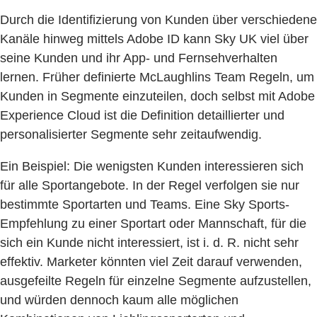
Durch die Identifizierung von Kunden über verschiedene
Kanäle hinweg mittels Adobe ID kann Sky UK viel über
seine Kunden und ihr App- und Fernsehverhalten
lernen. Früher definierte McLaughlins Team Regeln, um
Kunden in Segmente einzuteilen, doch selbst mit Adobe
Experience Cloud ist die Definition detaillierter und
personalisierter Segmente sehr zeitaufwendig.
Ein Beispiel: Die wenigsten Kunden interessieren sich
für alle Sportangebote. In der Regel verfolgen sie nur
bestimmte Sportarten und Teams. Eine Sky Sports-
Empfehlung zu einer Sportart oder Mannschaft, für die
sich ein Kunde nicht interessiert, ist i. d. R. nicht sehr
effektiv. Marketer könnten viel Zeit darauf verwenden,
ausgefeilte Regeln für einzelne Segmente aufzustellen,
und würden dennoch kaum alle möglichen