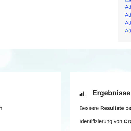
Ad
Ad
Ad
Ad
Ergebnisse
n
Bessere
Resultate
be
Identifizierung von
Cr