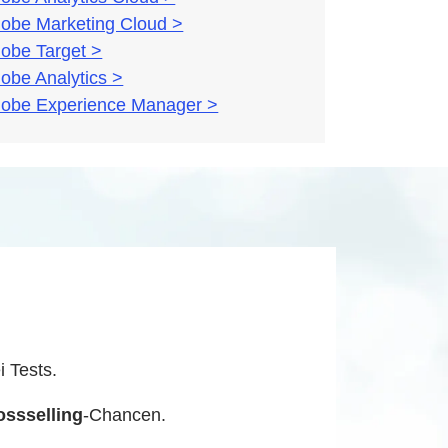
obe Marketing Cloud >
obe Target >
obe Analytics >
obe Experience Manager >
i Tests.
ossselling
-Chancen.