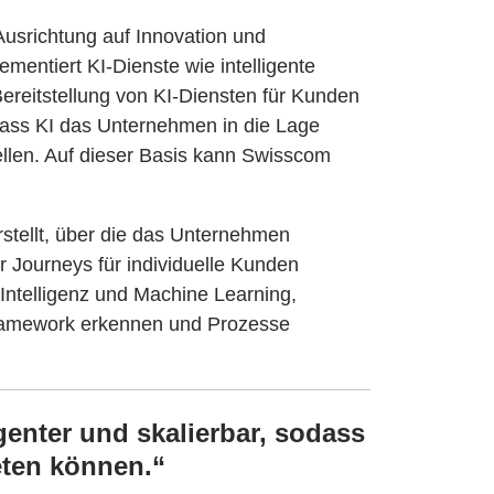
Ausrichtung auf Innovation und
ementiert KI-Dienste wie intelligente
ereitstellung von KI-Diensten für Kunden
 dass KI das Unternehmen in die Lage
ellen. Auf dieser Basis kann Swisscom
rstellt, über die das Unternehmen
 Journeys für individuelle Kunden
Intelligenz und Machine Learning,
Framework erkennen und Prozesse
genter und skalierbar, sodass
eten können.“