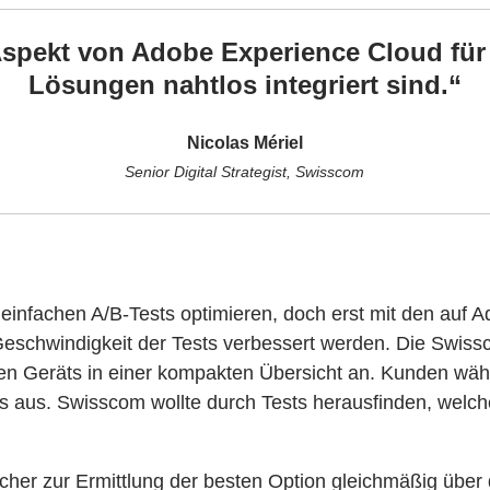
spekt von Adobe Experience Cloud für u
Lösungen nahtlos integriert sind.“
Nicolas Mériel
Senior Digital Strategist, Swisscom
einfachen A/B-Tests optimieren, doch erst mit den auf 
eschwindigkeit der Tests verbessert werden. Die Swissc
n Geräts in einer kompakten Übersicht an. Kunden wähl
 aus. Swisscom wollte durch Tests herausfinden, welch
er zur Ermittlung der besten Option gleichmäßig über di