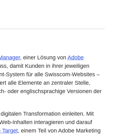
Manager
, einer Lösung von
Adobe
s, damit Kunden in ihrer jeweiligen
t-System für alle Swisscom-Websites –
t alle Elemente an zentraler Stelle,
ch- oder englischsprachige Versionen der
gitalen Transformation einleiten. Mit
Web-Inhalten interagieren und darauf
 Target
, einem Teil von Adobe Marketing