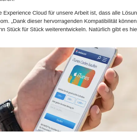
Experience Cloud für unsere Arbeit ist, dass alle Lösung
sscom. „Dank dieser hervorragenden Kompatibilität könne
nn Stück für Stück weiterentwickeln. Natürlich gibt es 