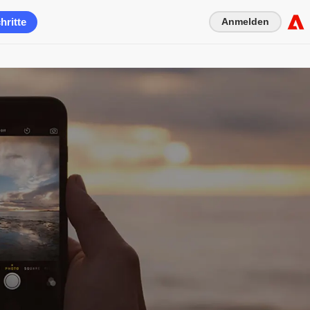
hritte
Anmelden