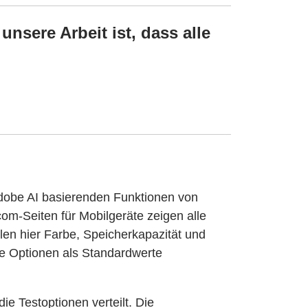
nsere Arbeit ist, dass alle
Adobe AI basierenden Funktionen von
om-Seiten für Mobilgeräte zeigen alle
en hier Farbe, Speicherkapazität und
e Optionen als Standardwerte
e Testoptionen verteilt. Die