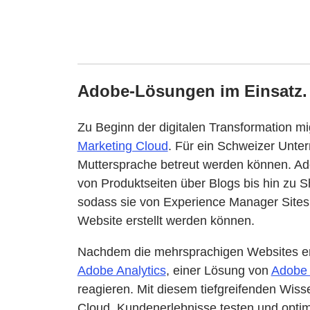
Adobe-Lösungen im Einsatz.
Zu Beginn der digitalen Transformation m
Marketing Cloud
. Für ein Schweizer Unte
Muttersprache betreut werden können. A
von Produktseiten über Blogs bis hin zu S
sodass sie von Experience Manager Sites 
Website erstellt werden können.
Nachdem die mehrsprachigen Websites erst
Adobe Analytics
, einer Lösung von
Adobe 
reagieren. Mit diesem tiefgreifenden Wi
Cloud, Kundenerlebnisse testen und optim