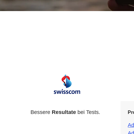
Bessere
Resultate
bei Tests.
Pr
Ad
Ad