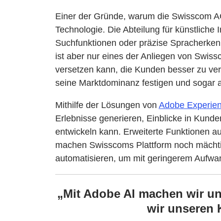
Einer der Gründe, warum die Swisscom AG s
Technologie. Die Abteilung für künstliche 
Suchfunktionen oder präzise Spracherkenn
ist aber nur eines der Anliegen von Swis
versetzen kann, die Kunden besser zu ver
seine Marktdominanz festigen und sogar 
Mithilfe der Lösungen von
Adobe Experie
Erlebnisse generieren, Einblicke in Kun
entwickeln kann. Erweiterte Funktionen a
machen Swisscoms Plattform noch mächti
automatisieren, um mit geringerem Aufwand
„Mit Adobe AI machen wir uns
wir unseren 