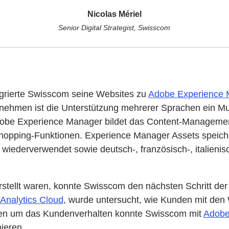
Nicolas Mériel
Senior Digital Strategist, Swisscom
igrierte Swisscom seine Websites zu
Adobe Experience 
rnehmen ist die Unterstützung mehrerer Sprachen ein Mus
dobe Experience Manager bildet das Content-Managemen
hopping-Funktionen. Experience Manager Assets speicher
wiederverwendet sowie deutsch-, französisch-, italienis
ellt waren, konnte Swisscom den nächsten Schritt der di
Analytics Cloud
, wurde untersucht, wie Kunden mit den 
ssen um das Kundenverhalten konnte Swisscom mit
Adobe
ieren.