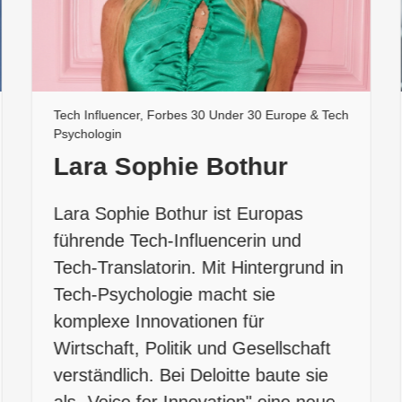
Tech Influencer, Forbes 30 Under 30 Europe & Tech
Psychologin
Lara Sophie Bothur
Lara Sophie Bothur ist Europas
führende Tech-Influencerin und
Tech-Translatorin. Mit Hintergrund in
Tech-Psychologie macht sie
komplexe Innovationen für
Wirtschaft, Politik und Gesellschaft
verständlich. Bei Deloitte baute sie
als „Voice for Innovation" eine neue