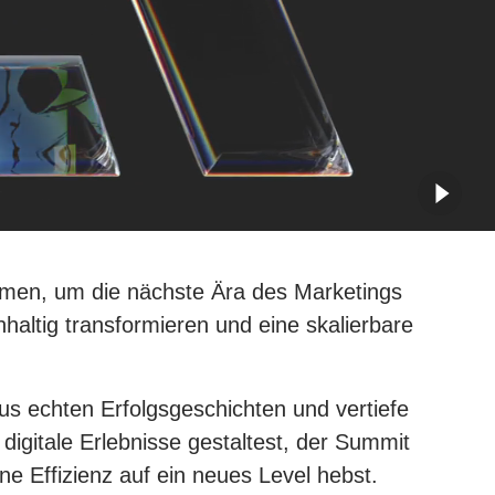
mmen, um die nächste Ära des Marketings
hhaltig transformieren und eine skalierbare
us echten Erfolgsgeschichten und vertiefe
 digitale Erlebnisse gestaltest, der Summit
e Effizienz auf ein neues Level hebst.