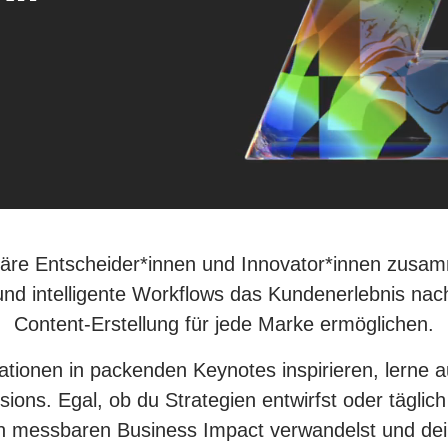
.
äre Entscheider*innen und Innovator*innen zusa
 und intelligente Workflows das Kundenerlebnis nac
Content-Erstellung für jede Marke ermöglichen.
ionen in packenden Keynotes inspirieren, lerne a
ons. Egal, ob du Strategien entwirfst oder täglich
in messbaren Business Impact verwandelst und dein