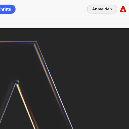
hritte
Anmelden