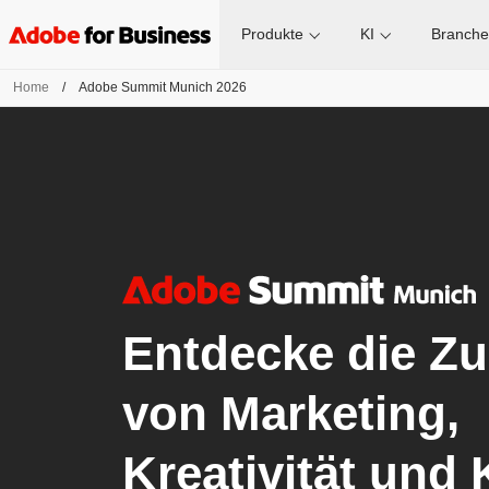
Produkte
KI
Branch
Home
/
Adobe Summit Munich 2026
Entdecke die Zu
von Marketing,
Kreativität und K