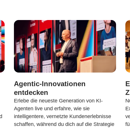
Agentic-Innovationen
E
entdecken
Z
Erlebe die neueste Generation von KI-
N
Agenten live und erfahre, wie sie
E
d
intelligentere, vernetzte Kundenerlebnisse
v
schaffen, während du dich auf die Strategie
fü