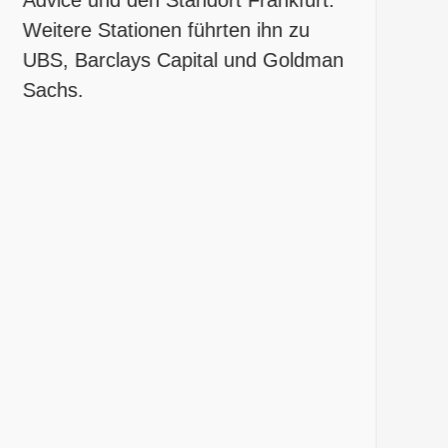
Weitere Stationen führten ihn zu
F
UBS, Barclays Capital und Goldman
s
Sachs.