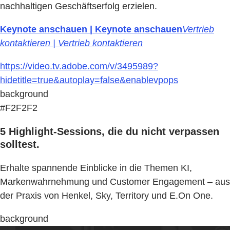
nachhaltigen Geschäftserfolg erzielen.
Keynote anschauen | Keynote anschauen
Vertrieb
kontaktieren | Vertrieb kontaktieren
https://video.tv.adobe.com/v/3495989?
hidetitle=true&autoplay=false&enablevpops
background
#F2F2F2
5 Highlight-Sessions, die du nicht verpassen
solltest.
Erhalte spannende Einblicke in die Themen KI,
Markenwahrnehmung und Customer Engagement – aus
der Praxis von Henkel, Sky, Territory und E.On One.
background