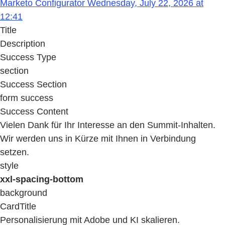
Marketo Configurator Wednesday, July 22, 2026 at
12:41
Title
Description
Success Type
section
Success Section
form success
Success Content
Vielen Dank für Ihr Interesse an den Summit-Inhalten.
Wir werden uns in Kürze mit Ihnen in Verbindung
setzen.
style
xxl-spacing-bottom
background
CardTitle
Personalisierung mit Adobe und KI skalieren.