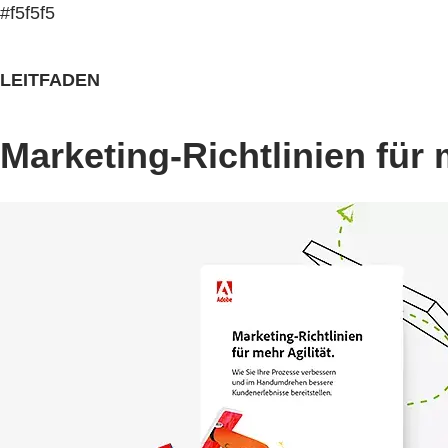
#f5f5f5
LEITFADEN
Marketing-Richtlinien für m