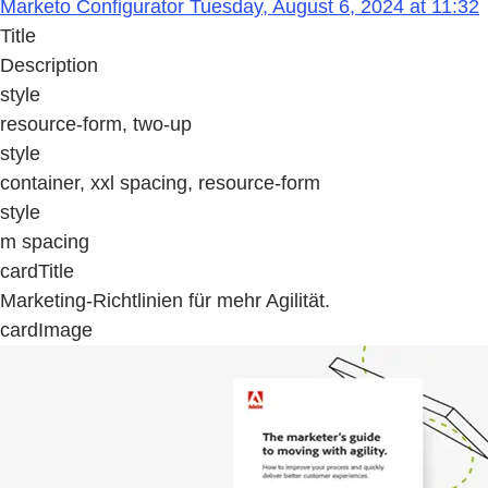
Marketo Configurator Tuesday, August 6, 2024 at 11:32
Title
Description
style
resource-form, two-up
style
container, xxl spacing, resource-form
style
m spacing
cardTitle
Marketing-Richtlinien für mehr Agilität.
cardImage