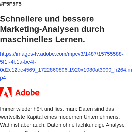
#F5F5F5
Schnellere und bessere
Marketing-Analysen durch
maschinelles Lernen.
https://images-tv.adobe.com/mpcv3/1487/15755588-
5f1f-4b1a-be4f-
0d2c12ee4569_1722860896.1920x1080at3000_h264.m
p4
Immer wieder hört und liest man: Daten sind das
wertvollste Kapital eines modernen Unternehmens.
Wahr ist aber auch: Daten ohne fachkundige Analyse