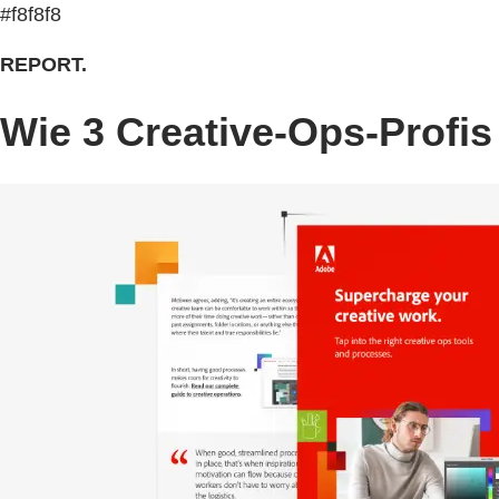
#f8f8f8
REPORT.
Wie 3 Creative-Ops-Profis