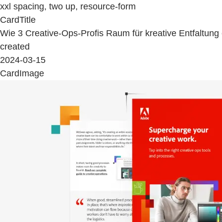
xxl spacing, two up, resource-form
CardTitle
Wie 3 Creative-Ops-Profis Raum für kreative Entfaltung 
created
2024-03-15
CardImage