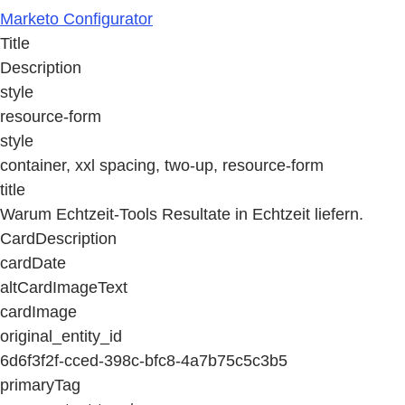
Marketo Configurator
Title
Description
style
resource-form
style
container, xxl spacing, two-up, resource-form
title
Warum Echtzeit-Tools Resultate in Echtzeit liefern.
CardDescription
cardDate
altCardImageText
cardImage
original_entity_id
6d6f3f2f-cced-398c-bfc8-4a7b75c5c3b5
primaryTag