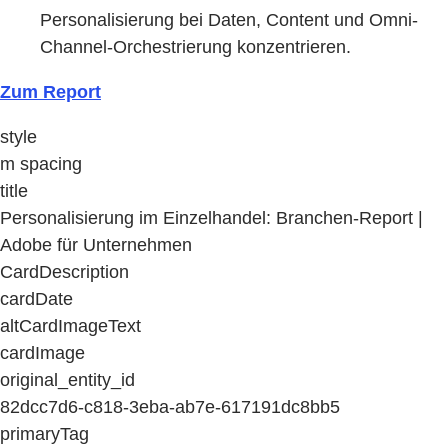
Personalisierung bei Daten, Content und Omni-
Channel-Orchestrierung konzentrieren.
Zum Report
style
m spacing
title
Personalisierung im Einzelhandel: Branchen-Report |
Adobe für Unternehmen
CardDescription
cardDate
altCardImageText
cardImage
original_entity_id
82dcc7d6-c818-3eba-ab7e-617191dc8bb5
primaryTag