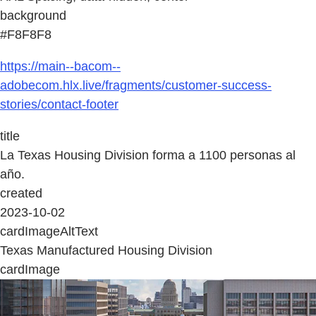
background
#F8F8F8
https://main--bacom--
adobecom.hlx.live/fragments/customer-success-
stories/contact-footer
title
La Texas Housing Division forma a 1100 personas al
año.
created
2023-10-02
cardImageAltText
Texas Manufactured Housing Division
cardImage