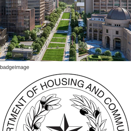
badgeImage