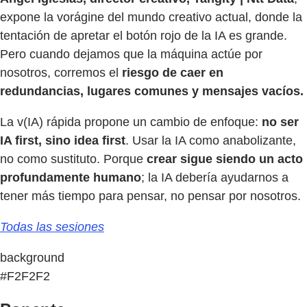
expone la vorágine del mundo creativo actual, donde la
tentación de apretar el botón rojo de la IA es grande.
Pero cuando dejamos que la máquina actúe por
nosotros, corremos el
riesgo de caer en
redundancias, lugares comunes y mensajes vacíos.
La v(IA) rápida propone un cambio de enfoque:
no ser
IA first, sino idea first
. Usar la IA como anabolizante,
no como sustituto. Porque
crear sigue siendo un acto
profundamente humano
; la IA debería ayudarnos a
tener más tiempo para pensar, no pensar por nosotros.
Todas las sesiones
background
#F2F2F2