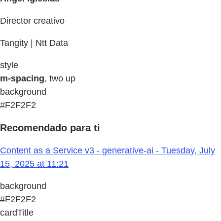
Director creativo
Tangity | Ntt Data
style
m-spacing
, two up
background
#F2F2F2
Recomendado para ti
Content as a Service v3 - generative-ai - Tuesday, July
15, 2025 at 11:21
background
#F2F2F2
cardTitle