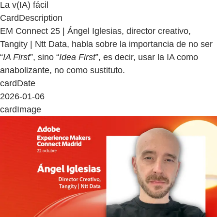
La v(IA) fácil
CardDescription
EM Connect 25 | Ángel Iglesias, director creativo,
Tangity | Ntt Data, habla sobre la importancia de no ser
“
IA First
”, sino “
Idea First
”, es decir, usar la IA como
anabolizante, no como sustituto.
cardDate
2026-01-06
cardImage