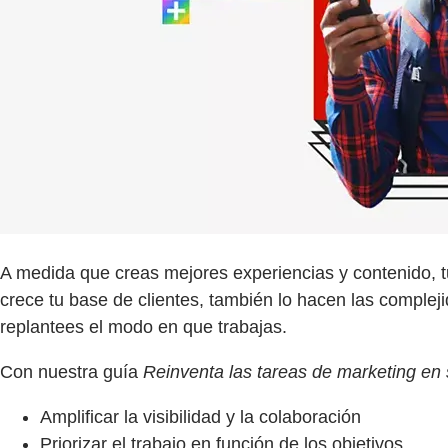
A medida que creas mejores experiencias y contenido, tu 
crece tu base de clientes, también lo hacen las comple
replantees el modo en que trabajas.
Con nuestra guía
Reinventa las tareas de marketing en 
Amplificar la visibilidad y la colaboración
Priorizar el trabajo en función de los objetivos