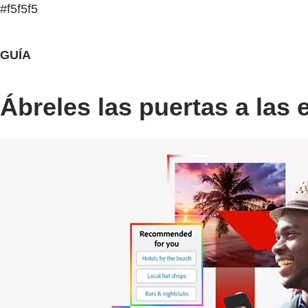
#f5f5f5
GUÍA
Ábreles las puertas a las 