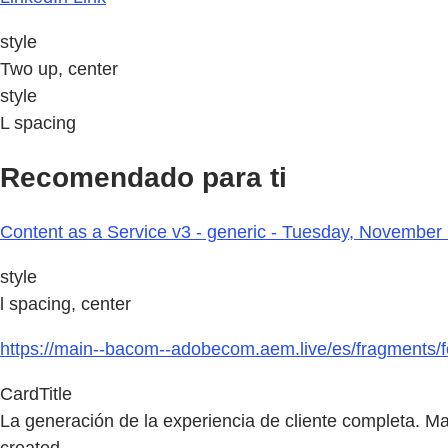
style
Two up, center
style
L spacing
Recomendado para ti
Content as a Service v3 - generic - Tuesday, November 
style
l spacing, center
https://main--bacom--adobecom.aem.live/es/fragments/f
CardTitle
La generación de la experiencia de cliente completa. Ma
created