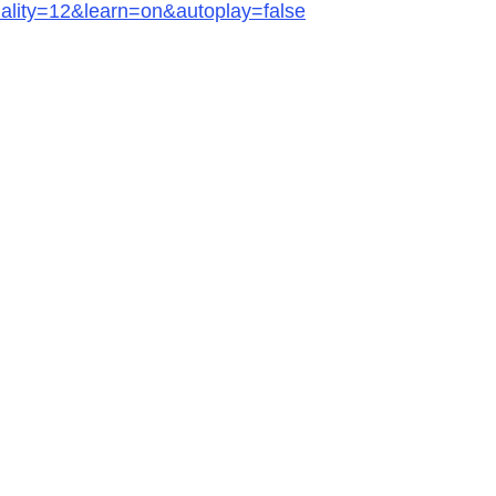
quality=12&learn=on&autoplay=false