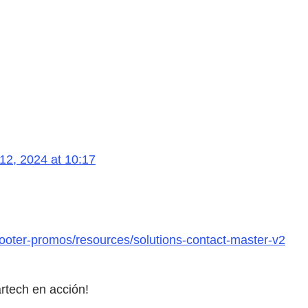
12, 2024 at 10:17
ooter-promos/resources/solutions-contact-master-v2
rtech en acción!