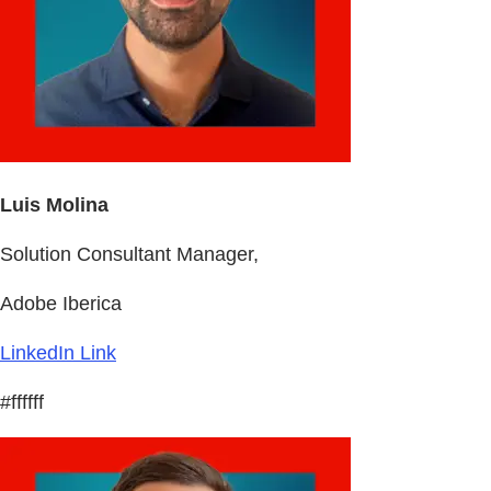
Luis Molina
Solution Consultant Manager,
Adobe Iberica
LinkedIn Link
#ffffff