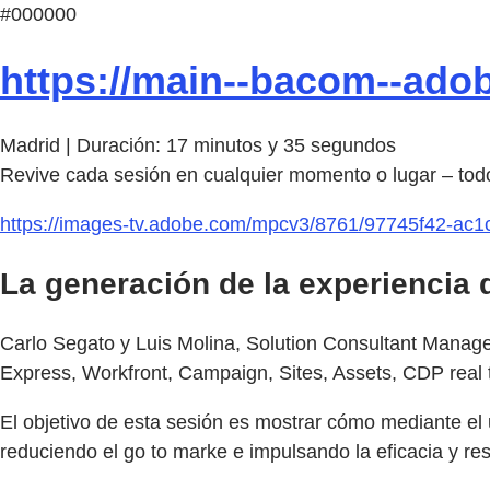
#000000
https://main--bacom--ado
Madrid | Duración: 17 minutos y 35 segundos
Revive cada sesión en cualquier momento o lugar – todo
https://images-tv.adobe.com/mpcv3/8761/97745f42-a
La generación de la experiencia 
Carlo Segato y Luis Molina, Solution Consultant Manag
Express, Workfront, Campaign, Sites, Assets, CDP real
El objetivo de esta sesión es mostrar cómo mediante el
reduciendo el go to marke e impulsando la eficacia y res