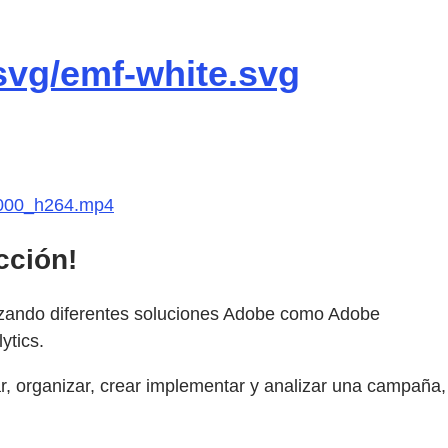
svg/emf-white.svg
3000_h264.mp4
cción!
lizando diferentes soluciones Adobe como Adobe
ytics.
r, organizar, crear implementar y analizar una campaña,