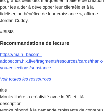
les grands défis des marques en matière de création
pour les aider à développer leur clientèle et à la
fidéliser, au bénéfice de leur croissance », affirme
Jordan Cuddy.
#f8f8f8
Recommandations de lecture
https://main--bacom--
adobecom.hlx.live/fragments/resources/cards/thank-
you-collections/substance
Voir toutes les ressources
title
Monks libère la créativité avec la 3D et l’IA.
description
Monks répond à la demande croissante de contenus