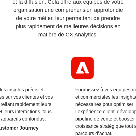
et la diffusion. Cela offre aux équipes de votre
organisation une compréhension approfondie
de votre métier, leur permettant de prendre
plus rapidement de meilleures décisions en
matière de CX Analytics.
es insights précis et
Fournissez à vos équipes m
s sur vos clientes et vos
et commerciales les insights
 reliant rapidement leurs
nécessaires pour optimiser
et leurs interactions, tous
l’expérience client, développ
 appareils confondus.
pipeline de vente et booster 
croissance stratégique tout 
ustomer Journey
parcours d’achat.
s