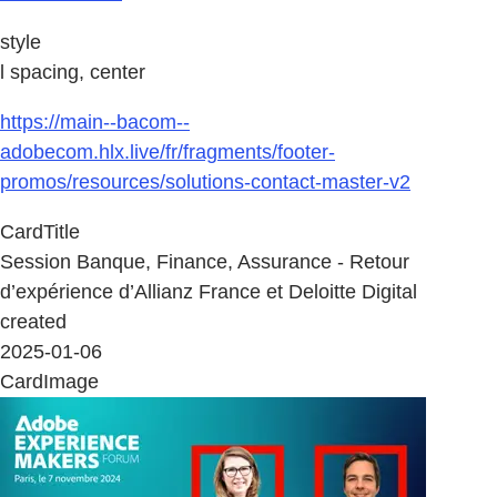
style
l spacing, center
https://main--bacom--
adobecom.hlx.live/fr/fragments/footer-
promos/resources/solutions-contact-master-v2
CardTitle
Session Banque, Finance, Assurance - Retour
d’expérience d’Allianz France et Deloitte Digital
created
2025-01-06
CardImage