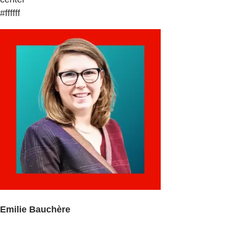
#ffffff
Emilie Bauchère