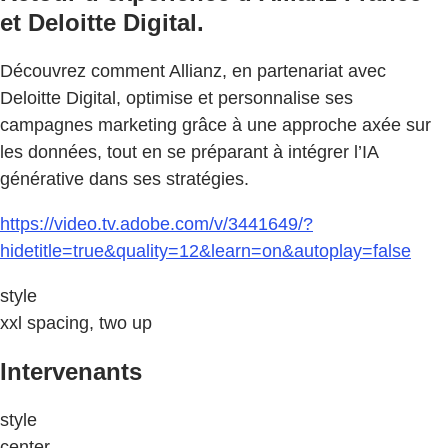
et Deloitte Digital.
Découvrez comment Allianz, en partenariat avec
Deloitte Digital, optimise et personnalise ses
campagnes marketing grâce à une approche axée sur
les données, tout en se préparant à intégrer l’IA
générative dans ses stratégies.
https://video.tv.adobe.com/v/3441649/?
hidetitle=true&quality=12&learn=on&autoplay=false
style
xxl spacing, two up
Intervenants
style
center