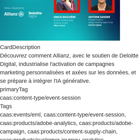
CardDescription
Découvrez comment Allianz, avec le soutien de Deloitte
Digital, industrialise l'activation de campagnes
marketing personnalisées et axées sur les données, et
se prépare à intégrer l'IA générative.
primaryTag
caas:content-type/event-session
Tags
caas:events/eml, caas:content-type/event-session,
caas:products/adobe-analytics, caas:products/adobe-
campaign, caas:products/content-supply-chain,
caas:products/customer-journey-analytics,