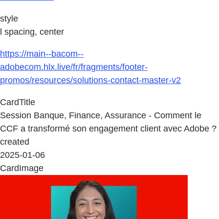
style
l spacing, center
https://main--bacom--
adobecom.hlx.live/fr/fragments/footer-
promos/resources/solutions-contact-master-v2
CardTitle
Session Banque, Finance, Assurance - Comment le
CCF a transformé son engagement client avec Adobe ?
created
2025-01-06
CardImage