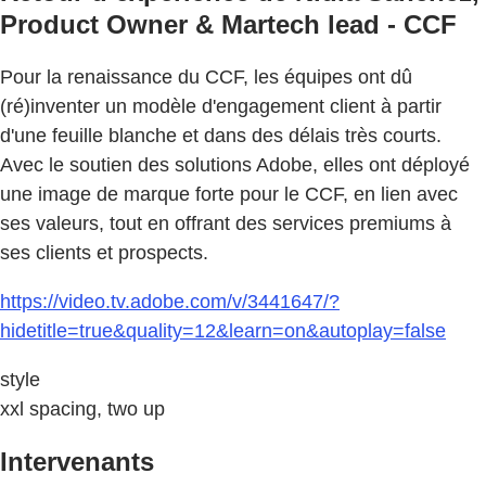
Product Owner & Martech lead - CCF
Pour la renaissance du CCF, les équipes ont dû
(ré)inventer un modèle d'engagement client à partir
d'une feuille blanche et dans des délais très courts.
Avec le soutien des solutions Adobe, elles ont déployé
une image de marque forte pour le CCF, en lien avec
ses valeurs, tout en offrant des services premiums à
ses clients et prospects.
https://video.tv.adobe.com/v/3441647/?
hidetitle=true&quality=12&learn=on&autoplay=false
style
xxl spacing, two up
Intervenants