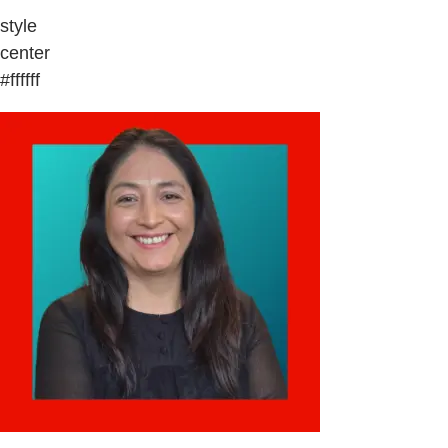
style
center
#ffffff