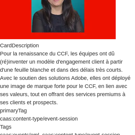
CardDescription
Pour la renaissance du CCF, les équipes ont dû
(ré)inventer un modèle d'engagement client à partir
d'une feuille blanche et dans des délais très courts.
Avec le soutien des solutions Adobe, elles ont déployé
une image de marque forte pour le CCF, en lien avec
ses valeurs, tout en offrant des services premiums à
ses clients et prospects.
primaryTag
caas:content-type/event-session
Tags
caas:events/eml, caas:content-type/event-session,