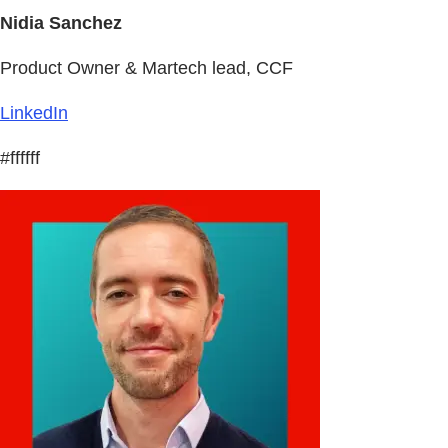
Nidia Sanchez
Product Owner & Martech lead, CCF
LinkedIn
#ffffff