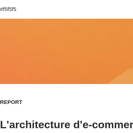
#f5f5f5
REPORT
L'architecture d'e-commer