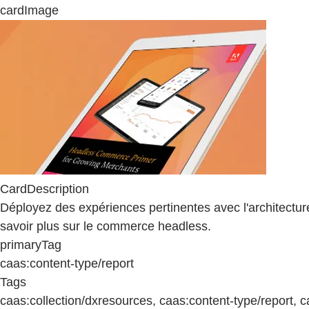
cardImage
CardDescription
Déployez des expériences pertinentes avec l'architect
savoir plus sur le commerce headless.
primaryTag
caas:content-type/report
Tags
caas:collection/dxresources, caas:content-type/repor