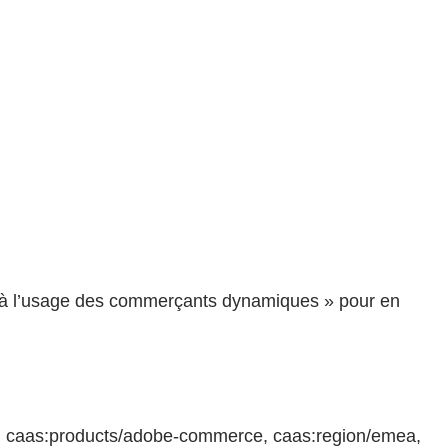
s à l’usage des commerçants dynamiques » pour en
e, caas:products/adobe-commerce, caas:region/emea,