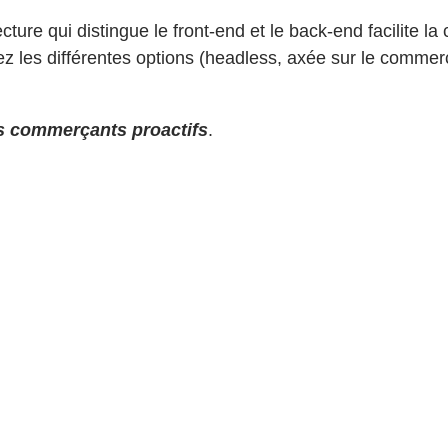
ure qui distingue le front-end et le back-end facilite la
ez les différentes options (headless, axée sur le commerc
s commerçants proactifs
.