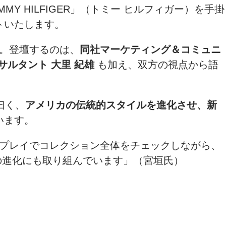
TOMMY HILFIGER」（トミー ヒルフィガー）を手掛
トいたします。
。登壇するのは、
同社マーケティング＆コミュニ
ルタント 大里 紀雄
も加え、双方の視点から語
曰く、
アメリカの伝統的スタイルを進化させ、新
います。
スプレイでコレクション全体をチェックしながら、
の進化にも取り組んでいます」（宮垣氏）