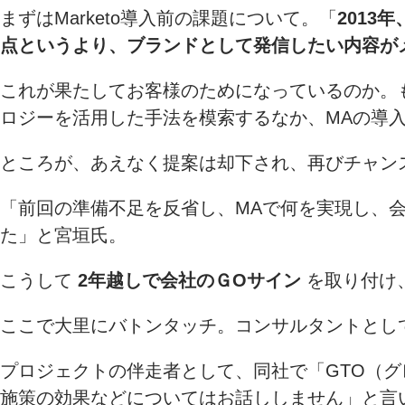
まずはMarketo導入前の課題について。「
201
点というより、ブランドとして発信したい内容が
これが果たしてお客様のためになっているのか。
ロジーを活用した手法を模索するなか、MAの導
ところが、あえなく提案は却下され、再びチャン
「前回の準備不足を反省し、MAで何を実現し、会
た」と宮垣氏。
こうして
2年越しで会社のＧOサイン
を取り付け
ここで大里にバトンタッチ。コンサルタントとして
プロジェクトの伴走者として、同社で「GTO（
施策の効果などについてはお話ししません」と言