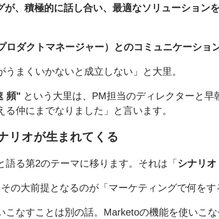
ングが、積極的に話し合い、最適なソリューション
（プロダクトマネージャー）とのコミュニケーショ
ンがうまくいかないと成立しない」と大里。
速 頻"
という大里は、PM担当のディレクターと早
える仲にまでなりました」と言います。
ナリオが生まれてくる
と語る第2のテーマに移ります。それは「
シナリオ
、その大前提となるのが「マーケティングで何をす
こなすことは別の話。Marketoの機能を使いこ