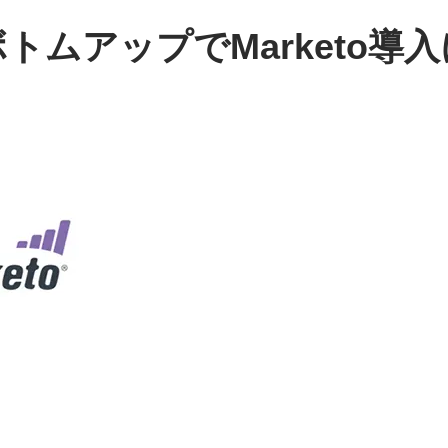
」がボトムアップでMarketo