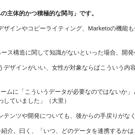
への主体的かつ積極的な関与」です。
ザインやコピーライティング、Marketoの機能
タベース構造に関して知識がないといった場合、開
うデザインがいい、女性が対象ならばこういう内
グチームに「こういうデータが必要なのではないか」
わしていました」（大里）
ンテンツや開発についても、後からの手戻りがな
ジを紹介。曰く、「いつ、どのデータを連携するか