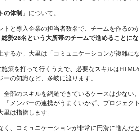
トの体制
」について。
タントと導入企業の担当者数名で、チームを作るの
、総勢26名という大所帯のチームで進めることに
生するか。大里は「コミュニケーションが複雑に
実際に施策を打って行くうえで、必要なスキルはHT
ジーの知識など、多岐に渡ります。
、全部のスキルを網羅できているケースは少ない
。「メンバーの連携がうまくいかず、プロジェク
大里は指摘します。
なく、コミュニケーションが非常に円滑に進んだと