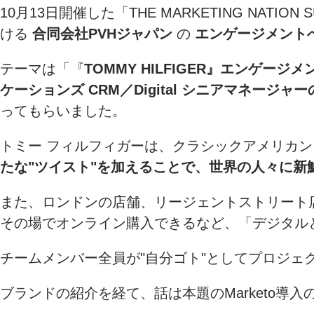
10月13日開催した「THE MARKETING NATI
ける
合同会社PVHジャパン
の
エンゲージメント
テーマは「『
TOMMY HILFIGER』エンゲ
ケーションズ CRM／Digital シニアマネージャ
ってもらいました。
トミー フィルフィガーは、クラシックアメリカ
たな"ツイスト"を加えることで、世界の人々に新
また、ロンドンの店舗、リージェントストリート
その場でオンライン購入できるなど、「デジタル
チームメンバー全員が"自分ゴト"としてプロジェ
ブランドの紹介を経て、話は本題のMarketo導