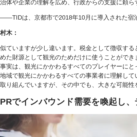
治体や企業の理解を広め、行政からの支援に頼ら
――TIDは、京都市で2018年10月に導入され
村木：
似ていますが少し違います。税金として徴収する
めた財源として観光のためだけに使うことができ
事実は、観光にかかわるすべてのプレイヤーにと
地域で観光にかかわるすべての事業者に理解して
取り組んでいますが、その中でも、大きな可能性
PRでインバウンド需要を喚起し