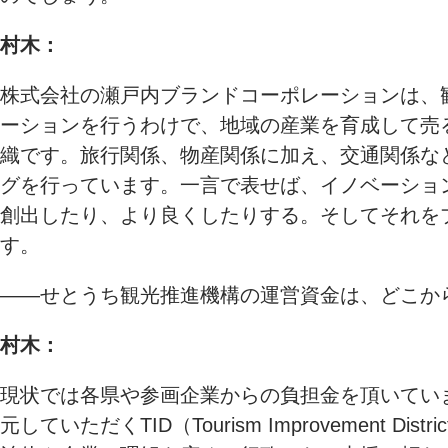
村木：
株式会社の瀬戸内ブランドコーポレーションは、
ーションを行うわけで、地域の産業を育成して売
織です。旅行関係、物産関係に加え、交通関係な
グを行っています。一言で表せば、イノベーショ
創出したり、より良くしたりする。そしてそれを
す。
――せとうち観光推進機構の運営資金は、どこか
村木：
現状では各県や参画企業からの負担金を頂いてい
元していただくTID（Tourism Improvem