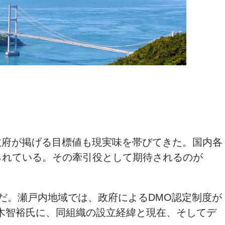
う政府が掲げる目標値も現実味を帯びてきた。国内各
られている。その牽引役として期待されるのが
」だ。瀬戸内地域では、政府によるDMO認定制度が
木智裕氏に、同組織の設立経緯と現在、そしてデ