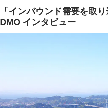
「インバウンド需要を取り
DMO インタビュー