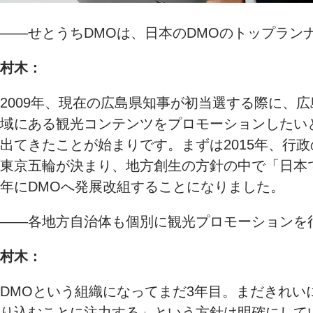
――せとうちDMOは、日本のDMOのトップラ
村木：
2009年、現在の広島県知事が初当選する際に、
域にある観光コンテンツをプロモーションしたい
出てきたことが始まりです。まずは2015年、行
東京五輪が決まり、地方創生の方針の中で「日本で
年にDMOへ発展改組することになりました。
――各地方自治体も個別に観光プロモーションを
村木：
DMOという組織になってまだ3年目。まだきれ
り込むことに注力する」という方針は明確にして