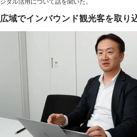
ジタル活用について話を聞いた。
広域でインバウンド観光客を取り