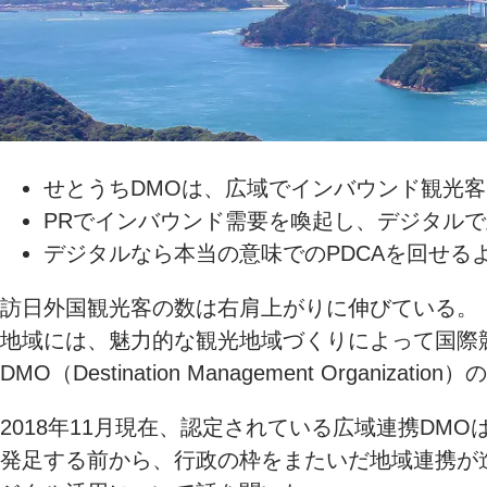
せとうちDMOは、広域でインバウンド観光
PRでインバウンド需要を喚起し、デジタル
デジタルなら本当の意味でのPDCAを回せる
訪日外国観光客の数は右肩上がりに伸びている。「
地域には、魅力的な観光地域づくりによって国際
DMO（Destination Management Organizatio
2018年11月現在、認定されている広域連携DM
発足する前から、行政の枠をまたいだ地域連携が