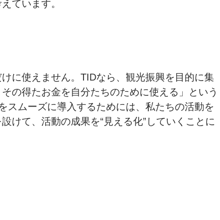
考えています。
けに使えません。TIDなら、観光振興を目的に集
、その得たお金を自分たちのために使える」という
Dをスムーズに導入するためには、私たちの活動を
設けて、活動の成果を“見える化”していくことに