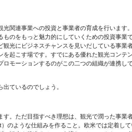
観光関連事業への投資と事業者の育成を行います
るものをもっと魅力的にしていくための投資事業で
ど観光にビジネスチャンスを見いだしている事業
ンを起こす場です。すでにある優れた観光コンテ
プロモーションするのがこの二つの組織が連携して
ら出ているのでしょう。
ます。ただ目指すべき理想は、観光で潤った事業
ent District）のような仕組みを作ること。欧米