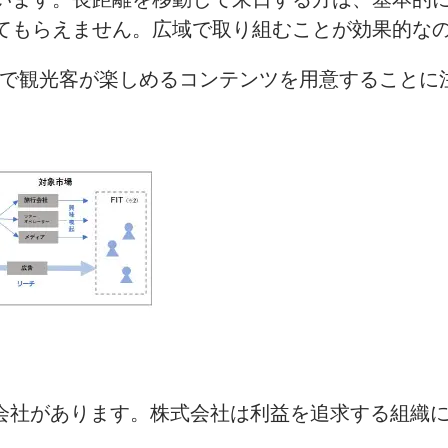
てもらえません。広域で取り組むことが効果的な
カで観光客が楽しめるコンテンツを用意することに
式会社があります。株式会社は利益を追求する組織