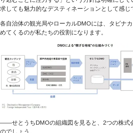
求しても魅力的なデスティネーションとして感じ
各自治体の観光局やローカルDMOには、タビナ
めてくるのが私たちの役割になります。
――せとうちDMOの組織図を見ると、2つの株
のでしょう。