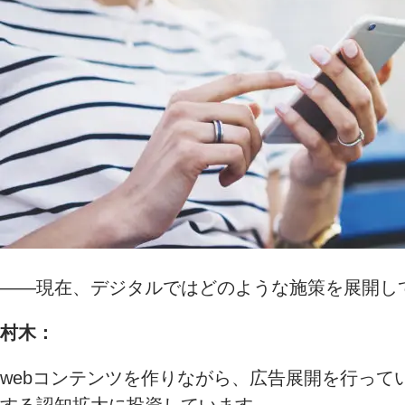
――現在、デジタルではどのような施策を展開し
村木：
webコンテンツを作りながら、広告展開を行っ