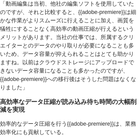
「動画編集は当初、他社の編集ソフトを使用していた
のですが、それと比較すると、{{adobe-premiere}}は細
かな作業がよりスムーズに行えることに加え、画質を
犠牲にすることなく高効率の動画圧縮が行えるという
メリットがあります。当社の仕事では、所属するクリ
エイターとのデータのやり取りが必要になることも多
いため、データ容量が抑えられることはとても助かり
ますね。以前はクラウドストレージにアップロードで
きないデータ容量になることも多かったのですが、
{{adobe-premiere}}への移行後はそうした問題はなくな
りました」
高効率なデータ圧縮が読み込み待ち時間の大幅削
減を実現
効率的なデータ圧縮を行う{{adobe-premiere}}は、業務
効率化にも貢献している。