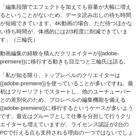
「編集段階でエフェクトを加えても容量が大幅に増え
るということがないため、データ読み出しの待ち時間
が短縮できています。4K動画の場合、ただ待つほかな
い待ち時間が、体感的には2/3程度に削減できていま
す」（三輪氏）
動画編集の経験を積んだクリエイターが{{adobe-
premiere}}に移行する動きも目立つと三輪氏は語る。
「私が知る限り、トップレベルのクリエイターは
{{adobe-premiere}}を使っていることが多いですね。最
初はフリーソフトでスタートし、他のユーチューバー
との差別化のため、プロレベルの編集機能を備える
{{adobe-premiere}}に移行するというケースが多いよう
です。最近はグループとして仕事を分担して行うクリ
エイターも増えていますが、ライセンス認証が2台の
PCで行える点も支持される理由の一つではないでしょ