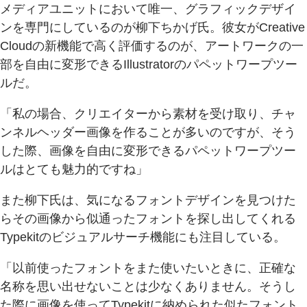
メディアユニットにおいて唯一、グラフィックデザイ
ンを専門にしているのが柳下ちかげ氏。彼女がCreative
Cloudの新機能で高く評価するのが、アートワークの一
部を自由に変形できるIllustratorのパペットワープツー
ルだ。
「私の場合、クリエイターから素材を受け取り、チャ
ンネルヘッダー画像を作ることが多いのですが、そう
した際、画像を自由に変形できるパペットワープツー
ルはとても魅力的ですね」
また柳下氏は、気になるフォントデザインを見つけた
らその画像から似通ったフォントを探し出してくれる
Typekitのビジュアルサーチ機能にも注目している。
「以前使ったフォントをまた使いたいときに、正確な
名称を思い出せないことは少なくありません。そうし
た際に画像を使ってTypekitに納められた似たフォント