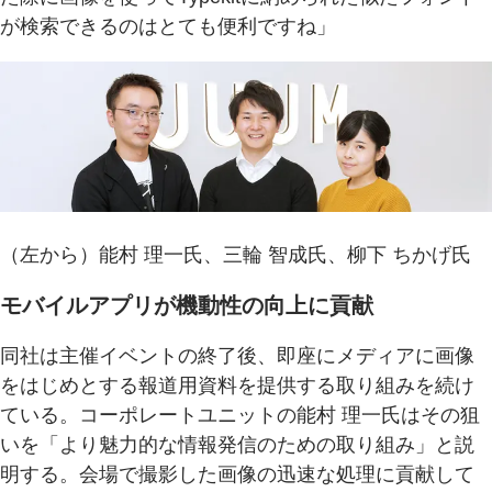
が検索できるのはとても便利ですね」
（左から）能村 理一氏、三輪 智成氏、柳下 ちかげ氏
モバイルアプリが機動性の向上に貢献
同社は主催イベントの終了後、即座にメディアに画像
をはじめとする報道用資料を提供する取り組みを続け
ている。コーポレートユニットの能村 理一氏はその狙
いを「より魅力的な情報発信のための取り組み」と説
明する。会場で撮影した画像の迅速な処理に貢献して