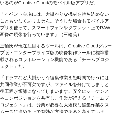
いるのがCreative Cloudのモバイル版アプリだ。
「イベント会場には、大掛かりな機材を持ち込めない
ことも少なくありません。そうした場合もモバイルア
プリを使って、スマートフォンやタブレット上でRAW
画像の現像を行っています」（三輪氏）
三輪氏が現在注目するツールは、Creative Cloudグルー
プ版・エンタープライズ版の映像制作ツールに標準搭
載されるコラボレーション機能である「チームプロジ
ェクト」だ。
「ドラマなど大掛かりな編集作業を短時間で行うには
共同作業が不可欠ですが、ファイルを分けてしまうと
後工程が煩雑になってしまいます。安全にシーケンス
やコンポジションを共有し、作業が行える『チームプ
ロジェクト』は、分業が必要な大規模な編集作業をス
ムーズに進める上で有効な方法であると考えていま