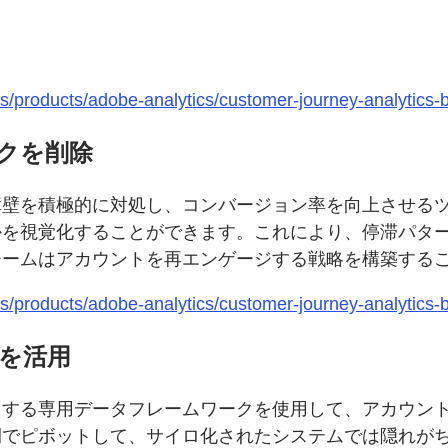
/products/adobe-analytics/customer-journey-analytics-b
クを削除
障壁を積極的に対処し、コンバージョン率を向上させる
かを視覚化することができます。これにより、停滞パタ
チームはアカウントを再エンゲージする戦略を構築する
/products/adobe-analytics/customer-journey-analytics-b
を活用
トする専用データフレームワークを使用して、アカウン
間でピボットして、サイロ化されたシステムでは隠れが