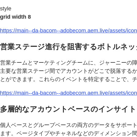
style
grid width 8
https://main--da-bacom--adobecom.aem.live/assets/icons
営業ステージ進行を阻害するボトルネッ
営業チームとマーケティングチームに、ジャーニーの
主要な営業ステージ間でアカウントがどこで脱落する
とができます。これらのイベントを特定することで、
https://main--da-bacom--adobecom.aem.live/assets/icons
多層的なアカウントベースのインサイト
個人ベースとグループベースの両方のデータをサポー
ます。ページタイプやチャネルなどのディメンション