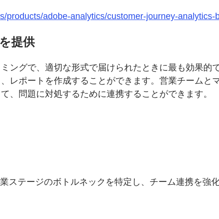
s/products/adobe-analytics/customer-journey-analytics-
を提供
イミングで、適切な形式で届けられたときに最も効果的
ト、レポートを作成することができます。営業チームと
して、問題に対処するために連携することができます。
。
ditionを活用して、営業ステージのボトルネックを特定し、チーム