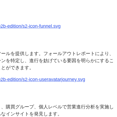
2b-edition/s2-icon-funnel.svg
ツールを提供します。フォールアウトレポートにより、
ーンを特定し、進行を妨げている要因を明らかにするこ
ことができます。
2b-edition/s2-icon-useravatarjourney.svg
ト、購買グループ、個人レベルで営業進行分析を実施し
ちなインサイトを発見します。