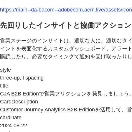
https://main--da-bacom--adobecom.aem.live/assets/icon
先回りしたインサイトと協働アクション
営業ステージのインサイトは、適切な人に、適切なタ
イントを表面化するカスタムダッシュボード、アラー
購読したり、必要なタイミングで通知を受け取ったり
style
three-up, l spacing
title
CJA B2B Editionで営業フリクションを発見しましょう
CardDescription
Customer Journey Analytics B2B E
cardDate
2024-08-22