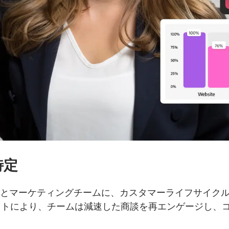
特定
Editionは、営業チームとマーケティングチームに、カスタマー
イトにより、チームは減速した商談を再エンゲージし、