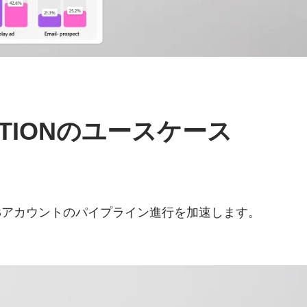
EDITIONのユースケース
Bアカウントのパイプライン進行を加速します。