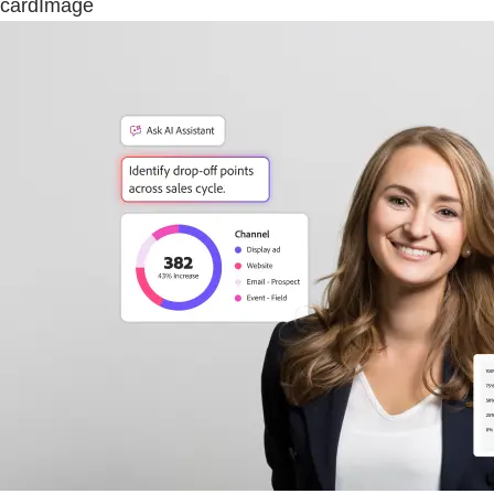
cardImage