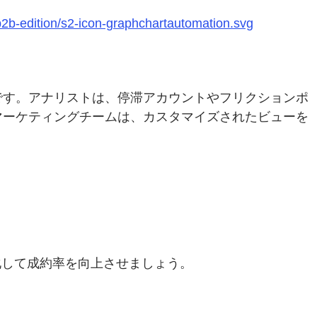
b2b-edition/s2-icon-graphchartautomation.svg
です。アナリストは、停滞アカウントやフリクションポ
マーケティングチームは、カスタマイズされたビューを
連携を強化して成約率を向上させましょう。