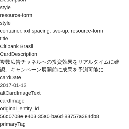
style
resource-form
style
container, xxl spacing, two-up, resource-form
title
Citibank Brasil
CardDescription
複数広告チャネルへの投資効果をリアルタイムに確
認。キャンペーン展開前に成果を予測可能に
cardDate
2017-01-12
altCardImageText
cardImage
original_entity_id
56d0708e-e403-35a0-ba6d-88757a384db8
primaryTag