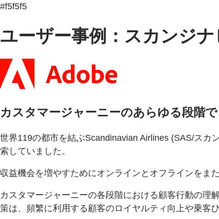
#f5f5f5
ユーザー事例：スカンジナ
カスタマージャーニーのあらゆる段階で
世界119の都市を結ぶScandinavian Airlin
索していました。
収益機会を増やすためにオンラインとオフラインをまたぐ顧客体
カスタマージャーニーの各段階における顧客行動の理
策は、頻繁に利用する顧客のロイヤルティ向上や乗客