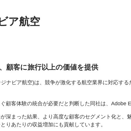
ビア航空
、顧客に旅行以上の価値を提供
es (SAS/スカンジナビア航空)は、競争が激化する航空業
験の統合が必要だと判断した同社は、Adobe Experi
解が深まった結果、より高度な顧客のセグメント化と、
ひとりあたりの収益増加にも貢献しています。