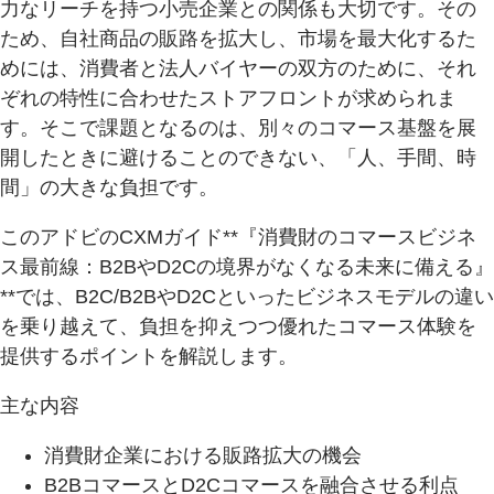
力なリーチを持つ小売企業との関係も大切です。その
ため、自社商品の販路を拡大し、市場を最大化するた
めには、消費者と法人バイヤーの双方のために、それ
ぞれの特性に合わせたストアフロントが求められま
す。そこで課題となるのは、別々のコマース基盤を展
開したときに避けることのできない、「人、手間、時
間」の大きな負担です。
このアドビのCXMガイド**『消費財のコマースビジネ
ス最前線：B2BやD2Cの境界がなくなる未来に備える』
**では、B2C/B2BやD2Cといったビジネスモデルの違い
を乗り越えて、負担を抑えつつ優れたコマース体験を
提供するポイントを解説します。
主な内容
消費財企業における販路拡大の機会
B2BコマースとD2Cコマースを融合させる利点