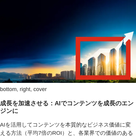
bottom, right, cover
成長を加速させる：AIでコンテンツを成長のエン
ジンに
AIを活用してコンテンツを本質的なビジネス価値に変
える方法（平均7倍のROI）と、各業界での価値のある