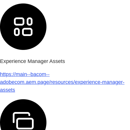
Experience Manager Assets
https://main--bacom--
adobecom.aem.page/resources/experience-manager-
assets