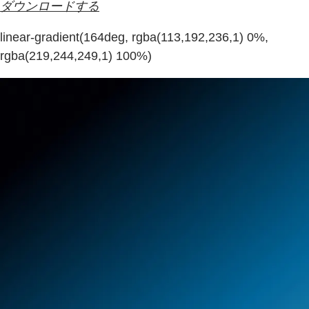
ダウンロードする
linear-gradient(164deg, rgba(113,192,236,1) 0%,
rgba(219,244,249,1) 100%)