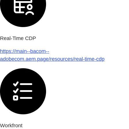
Real-Time CDP
https://main--bacom--
adobecom.aem.page/resources/real-time-cdp
Workfront