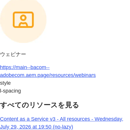
ウェビナー
https://main--bacom--
adobecom.aem.page/resources/webinars
style
l-spacing
すべてのリソースを見る
Content as a Service v3 - All resources - Wednesday,
July 29, 2026 at 19:50 (no-lazy)