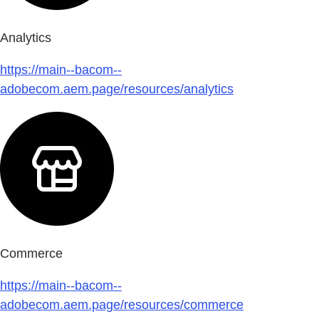
Analytics
https://main--bacom--
adobecom.aem.page/resources/analytics
Commerce
https://main--bacom--
adobecom.aem.page/resources/commerce