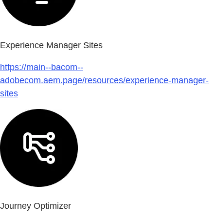
Experience Manager Sites
https://main--bacom--
adobecom.aem.page/resources/experience-manager-
sites
Journey Optimizer