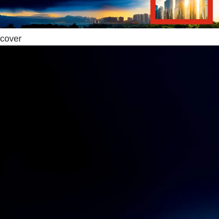
cover