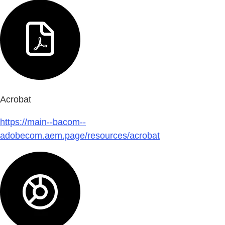
Acrobat
https://main--bacom--
adobecom.aem.page/resources/acrobat