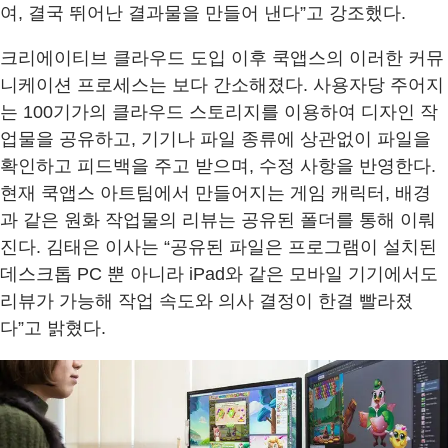
여, 결국 뛰어난 결과물을 만들어 낸다”고 강조했다.
크리에이티브 클라우드 도입 이후 쿡앱스의 이러한 커뮤
니케이션 프로세스는 보다 간소해졌다. 사용자당 주어지
는 100기가의 클라우드 스토리지를 이용하여 디자인 작
업물을 공유하고, 기기나 파일 종류에 상관없이 파일을
확인하고 피드백을 주고 받으며, 수정 사항을 반영한다.
현재 쿡앱스 아트팀에서 만들어지는 게임 캐릭터, 배경
과 같은 원화 작업물의 리뷰는 공유된 폴더를 통해 이뤄
진다. 김태은 이사는 “공유된 파일은 프로그램이 설치된
데스크톱 PC 뿐 아니라 iPad와 같은 모바일 기기에서도
리뷰가 가능해 작업 속도와 의사 결정이 한결 빨라졌
다”고 밝혔다.