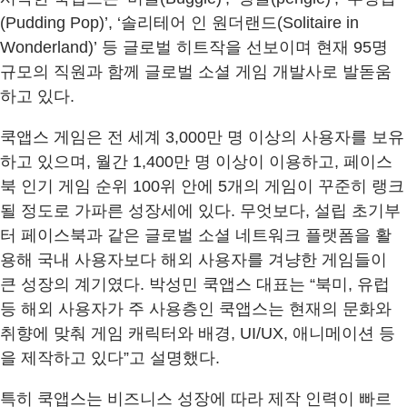
(Pudding Pop)’, ‘솔리테어 인 원더랜드(Solitaire in
Wonderland)’ 등 글로벌 히트작을 선보이며 현재 95명
규모의 직원과 함께 글로벌 소셜 게임 개발사로 발돋움
하고 있다.
쿡앱스 게임은 전 세계 3,000만 명 이상의 사용자를 보유
하고 있으며, 월간 1,400만 명 이상이 이용하고, 페이스
북 인기 게임 순위 100위 안에 5개의 게임이 꾸준히 랭크
될 정도로 가파른 성장세에 있다. 무엇보다, 설립 초기부
터 페이스북과 같은 글로벌 소셜 네트워크 플랫폼을 활
용해 국내 사용자보다 해외 사용자를 겨냥한 게임들이
큰 성장의 계기였다. 박성민 쿡앱스 대표는 “북미, 유럽
등 해외 사용자가 주 사용층인 쿡앱스는 현재의 문화와
취향에 맞춰 게임 캐릭터와 배경, UI/UX, 애니메이션 등
을 제작하고 있다”고 설명했다.
특히 쿡앱스는 비즈니스 성장에 따라 제작 인력이 빠르