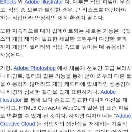
Effects
와
Adobe Illustrator
다. 대부분 작업 파일이 무겁
고, 작업 중 오류가 발생한 경우, 큰 리스크를 떠안아야
하는 작업이라 안정적인 제작 환경이 필수다.
또한 지속적으로 대거 업데이트되는 새로운 기능은 쿡앱
스의 게임 제작에 필요한 세밀한 표현부터 다양한 효과
까지 게임의 퀄리티와 작업 속도를 높이는 데 유용하게
사용된다.
가령,
Adobe Photoshop
에서 새롭게 선보인 고급 브러시
나 페인트, 필터와 같은 기능을 통해 굳이 외부의 다른 툴
을 이용하지 않더라도 게임 캐릭터에 입체적인 생동감이
나 배경의 섬세한 질감을 쉽게 표현하거나,
Adobe
Illustrator
를 통해 보다 손쉽고 정교한 애니메이션을 제
작하고, HTML5 Canvas나 WebGL과 같은 웹 표준 파일
로 변환할 수 있게 된 것이다. 하지영 디자이너는 “
Adobe
Creative Cloud
는 작업자의 생산성을 저해하는 기술적
인 장애 요소나 반복적인 작업을 줄이고, 아이디어 실현