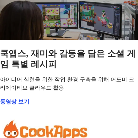
쿡앱스, 재미와 감동을 담은 소셜 게
임 특별 레시피
아이디어 실현을 위한 작업 환경 구축을 위해 어도비 크
리에이티브 클라우드 활용
동영상 보기