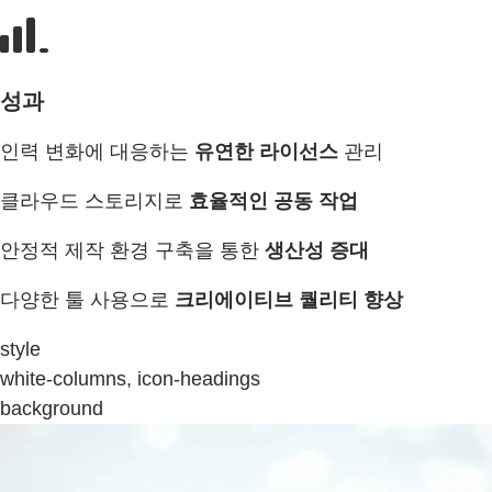
성과
인력 변화에 대응하는
유연한 라이선스
관리
클라우드 스토리지로
효율적인 공동 작업
안정적 제작 환경 구축을 통한
생산성 증대
다양한 툴 사용으로
크리에이티브 퀄리티 향상
style
white-columns, icon-headings
background