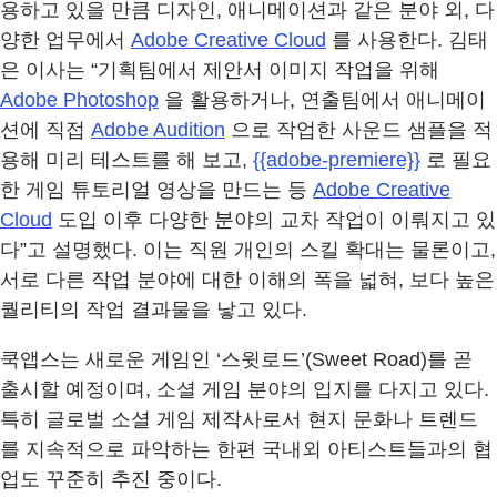
용하고 있을 만큼 디자인, 애니메이션과 같은 분야 외, 다
양한 업무에서
Adobe Creative Cloud
를 사용한다. 김태
은 이사는 “기획팀에서 제안서 이미지 작업을 위해
Adobe Photoshop
을 활용하거나, 연출팀에서 애니메이
션에 직접
Adobe Audition
으로 작업한 사운드 샘플을 적
용해 미리 테스트를 해 보고,
{{adobe-premiere}}
로 필요
한 게임 튜토리얼 영상을 만드는 등
Adobe Creative
Cloud
도입 이후 다양한 분야의 교차 작업이 이뤄지고 있
다”고 설명했다. 이는 직원 개인의 스킬 확대는 물론이고,
서로 다른 작업 분야에 대한 이해의 폭을 넓혀, 보다 높은
퀄리티의 작업 결과물을 낳고 있다.
쿡앱스는 새로운 게임인 ‘스윗로드’(Sweet Road)를 곧
출시할 예정이며, 소셜 게임 분야의 입지를 다지고 있다.
특히 글로벌 소셜 게임 제작사로서 현지 문화나 트렌드
를 지속적으로 파악하는 한편 국내외 아티스트들과의 협
업도 꾸준히 추진 중이다.