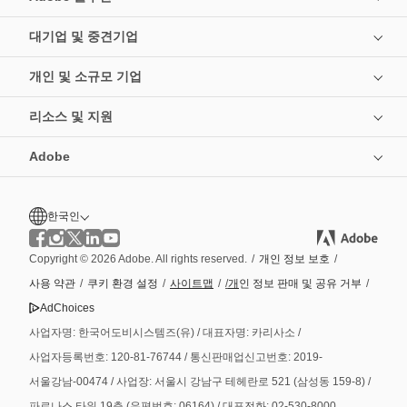
대기업 및 중견기업
개인 및 소규모 기업
리소스 및 지원
Adobe
한국인
Copyright © 2026 Adobe. All rights reserved.
/
개인 정보 보호
/
사용 약관
/
쿠키 환경 설정
/
사이트맵
/
/
개
인 정보 판매 및 공유 거부
/
AdChoices
사업자명: 한국어도비시스템즈(유) / 대표자명: 카리사소 /
사업자등록번호: 120-81-76744 / 통신판매업신고번호: 2019-
서울강남-00474 / 사업장: 서울시 강남구 테헤란로 521 (삼성동 159-8) /
파르나스 타워 19층 (우편번호: 06164) / 대표전화: 02-530-8000