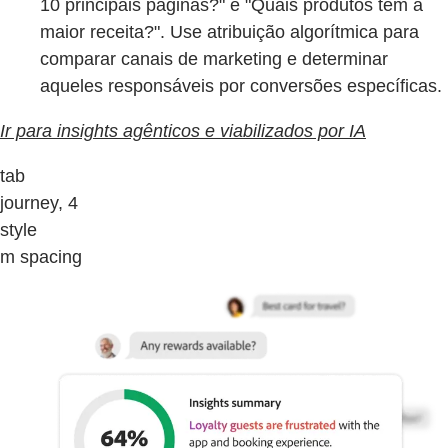
10 principais páginas?" e "Quais produtos têm a
maior receita?". Use atribuição algorítmica para
comparar canais de marketing e determinar
aqueles responsáveis por conversões específicas.
Ir para insights agênticos e viabilizados por IA
tab
journey, 4
style
m spacing