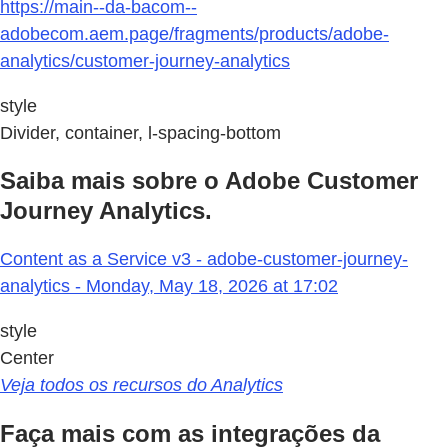
https://main--da-bacom--
adobecom.aem.page/fragments/products/adobe-
analytics/customer-journey-analytics
style
Divider, container, l-spacing-bottom
Saiba mais sobre o Adobe Customer
Journey Analytics.
Content as a Service v3 - adobe-customer-journey-
analytics - Monday, May 18, 2026 at 17:02
style
Center
Veja todos os recursos do Analytics
Faça mais com as integrações da