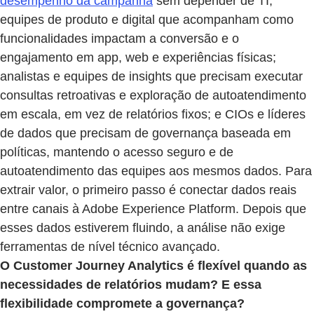
desempenho da campanha
sem depender de TI;
equipes de produto e digital que acompanham como
funcionalidades impactam a conversão e o
engajamento em app, web e experiências físicas;
analistas e equipes de insights que precisam executar
consultas retroativas e exploração de autoatendimento
em escala, em vez de relatórios fixos; e CIOs e líderes
de dados que precisam de governança baseada em
políticas, mantendo o acesso seguro e de
autoatendimento das equipes aos mesmos dados. Para
extrair valor, o primeiro passo é conectar dados reais
entre canais à Adobe Experience Platform. Depois que
esses dados estiverem fluindo, a análise não exige
ferramentas de nível técnico avançado.
O Customer Journey Analytics é flexível quando as
necessidades de relatórios mudam? E essa
flexibilidade compromete a governança?