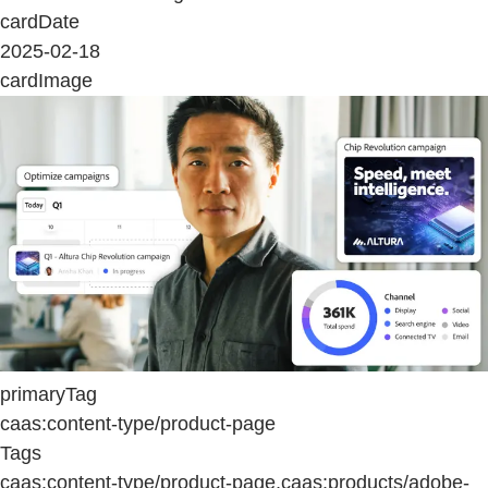
cardDate
2025-02-18
cardImage
primaryTag
caas:content-type/product-page
Tags
caas:content-type/product-page,caas:products/adobe-