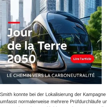
Smith konnte bei der Lokalisierung der Kampagne 
umfasst normalerweise mehrere Prüfdurchläufe und