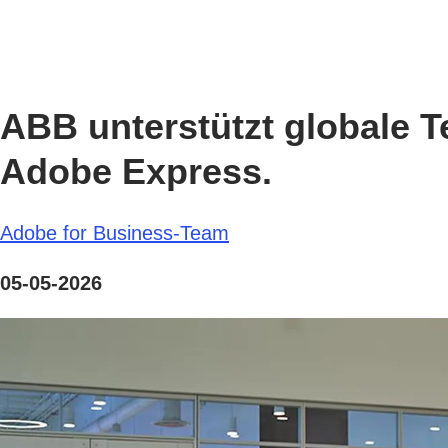
ABB unterstützt globale T
Adobe Express.
Adobe for Business-Team
05-05-2026