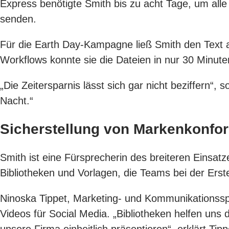
Express benötigte Smith bis zu acht Tage, um alle
senden.
Für die Earth Day-Kampagne ließ Smith den Text a
Workflows konnte sie die Dateien in nur 30 Minut
„Die Zeitersparnis lässt sich gar nicht beziffern“, 
Nacht.“
Sicherstellung von Markenkonfo
Smith ist eine Fürsprecherin des breiteren Einsat
Bibliotheken und Vorlagen, die Teams bei der Erste
Ninoska Tippet, Marketing- und Kommunikationsspezi
Videos für Social Media. „Bibliotheken helfen uns