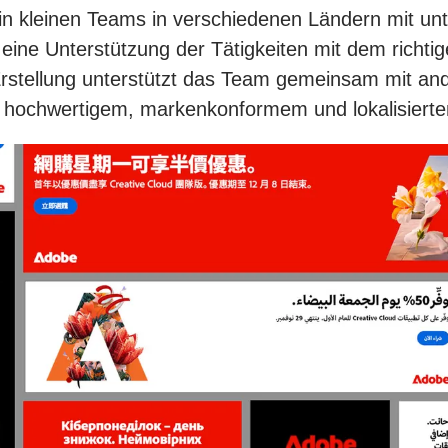
in kleinen Teams in verschiedenen Ländern mit un
eine Unterstützung der Tätigkeiten mit dem richtig
Erstellung unterstützt das Team gemeinsam mit a
iv hochwertigem, markenkonformem und lokalisiertem 