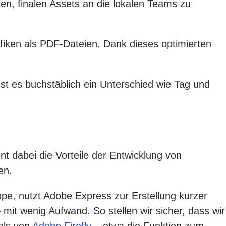
en, finalen Assets an die lokalen Teams zu
fiken als PDF-Dateien. Dank dieses optimierten
s ist es buchstäblich ein Unterschied wie Tag und
t dabei die Vorteile der Entwicklung von
en.
ppe, nutzt Adobe Express zur Erstellung kurzer
mit wenig Aufwand. So stellen wir sicher, dass wir