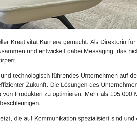
ler Kreativität Karriere gemacht. Als Direktorin für
usammen und entwickelt dabei Messaging, das nich
örpert.
s und technologisch führendes Unternehmen auf dem
effizienter Zukunft. Die Lösungen des Unternehme
b von Produkten zu optimieren. Mehr als 105.000 M
n beschleunigen.
tzt, die auf Kommunikation spezialisiert sind und