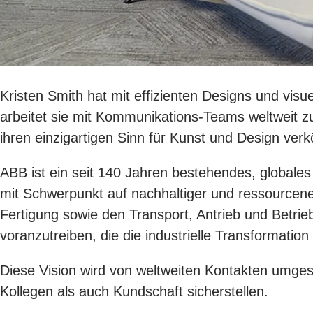
Kristen Smith hat mit effizienten Designs und visuel
arbeitet sie mit Kommunikations-Teams weltweit z
ihren einzigartigen Sinn für Kunst und Design verk
ABB ist ein seit 140 Jahren bestehendes, globale
mit Schwerpunkt auf nachhaltiger und ressourcen
Fertigung sowie den Transport, Antrieb und Betrie
voranzutreiben, die die industrielle Transformatio
Diese Vision wird von weltweiten Kontakten umgese
Kollegen als auch Kundschaft sicherstellen.