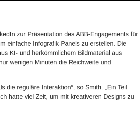
nkedIn zur Präsentation des ABB-Engagements für
m einfache Infografik-Panels zu erstellen. Die
aus KI- und herkömmlichem Bildmaterial aus
in nur wenigen Minuten die Reichweite und
die reguläre Interaktion“, so Smith. „Ein Teil
Ich hatte viel Zeit, um mit kreativeren Designs zu