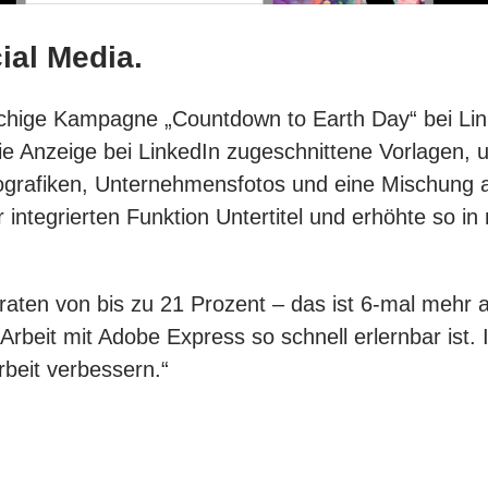
ial Media.
wöchige Kampagne „Countdown to Earth Day“ bei Li
ie Anzeige bei LinkedIn zugeschnittene Vorlagen, u
fografiken, Unternehmensfotos und eine Mischung 
er integrierten Funktion Untertitel und erhöhte so 
ten von bis zu 21 Prozent – das ist 6-mal mehr als 
Arbeit mit Adobe Express so schnell erlernbar ist. 
rbeit verbessern.“