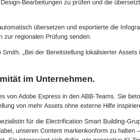
 Design-Bearbeitungen zu prüfen und die übersetzt
utomatisch übersetzen und exportierte die Infogra
en zur regionalen Prüfung senden.
so Smith. „Bei der Bereitstellung lokalisierter Asset
rmität im Unternehmen.
zes von Adobe Express in den ABB-Teams. Sie beton
llung von mehr Assets ohne externe Hilfe inspirier
alistin für die Electrification Smart Building-Gru
 dabei, unseren Content markenkonform zu halten – 