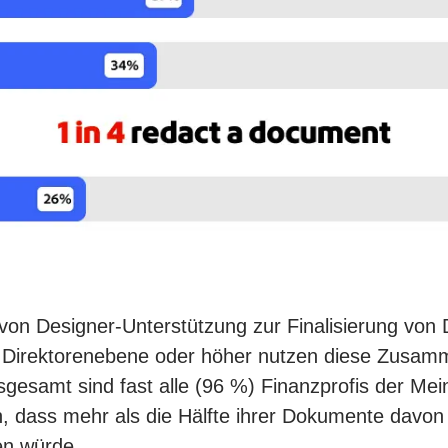
 von Designer-Unterstützung zur Finalisierung vo
 Direktorenebene oder höher nutzen diese Zusamme
nsgesamt sind fast alle (96 %) Finanzprofis der M
, dass mehr als die Hälfte ihrer Dokumente davon 
en würde.