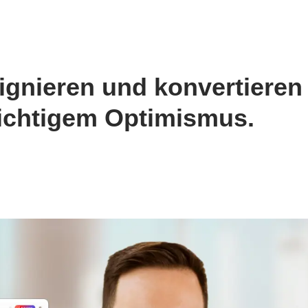
signieren und konvertiere
ichtigem Optimismus.