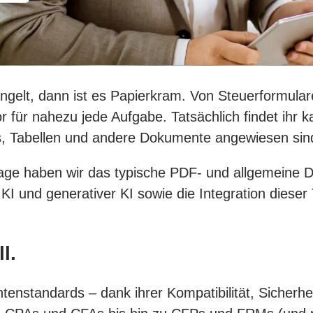
ngelt, dann ist es Papierkram. Von Steuerformular
r für nahezu jede Aufgabe. Tatsächlich findet ihr
 Tabellen und andere Dokumente angewiesen sind 
age haben wir das typische PDF- und allgemeine 
und generativer KI sowie die Integration dieser Te
l.
standards – dank ihrer Kompatibilität, Sicherheit 