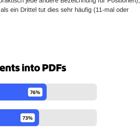
raktisch jede andere Bezeichnung für Positionen),
 ein Drittel tut dies sehr häufig (11-mal oder