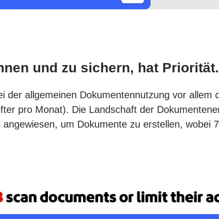
en und zu sichern, hat Priorität.
bei der allgemeinen Dokumentennutzung vor allem d
 öfter pro Monat). Die Landschaft der Dokumenteners
ls angewiesen, um Dokumente zu erstellen, wobei 