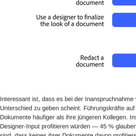
Interessant ist, dass es bei der Inanspruchnahme
Unterschied zu geben scheint. Führungskräfte auf
Dokumente häufiger als ihre jüngeren Kollegen. I
Designer-Input profitieren würden — 45 % glauben
sind, dass keines ihrer Dokumente davon profitier