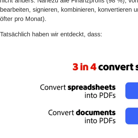
nicht anders. Nahezu alle Finanzprofis (98 %), v
bearbeiten, signieren, kombinieren, konvertieren u
öfter pro Monat).
Tatsächlich haben wir entdeckt, dass: