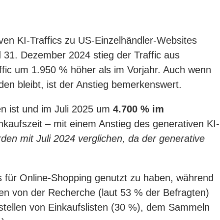
en KI-Traffics zu US-Einzelhändler-Websites
 31. Dezember 2024 stieg der Traffic aus
ffic um 1.950 % höher als im Vorjahr. Auch wenn
en bleibt, ist der Anstieg bemerkenswert.
n ist und im Juli 2025 um
4.700 % im
kaufszeit – mit einem Anstieg des generativen KI-
den mit Juli 2024 verglichen, da der generative
s für Online-Shopping genutzt zu haben, während
hen von der Recherche (laut 53 % der Befragten)
tellen von Einkaufslisten (30 %), dem Sammeln