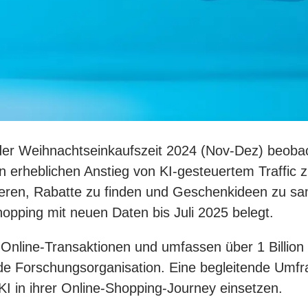
der Weihnachtseinkaufszeit 2024 (Nov-Dez) beobac
n erheblichen Anstieg von KI-gesteuertem Traffic
ieren, Rabatte zu finden und Geschenkideen zu sam
opping mit neuen Daten bis Juli 2025 belegt.
 Online-Transaktionen und umfassen über 1 Billio
e Forschungsorganisation. Eine begleitende Umfra
I in ihrer Online-Shopping-Journey einsetzen.