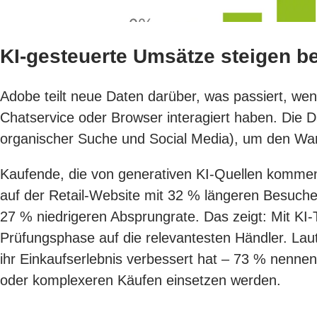
KI-gesteuerte Umsätze steigen be
Adobe teilt neue Daten darüber, was passiert, we
Chatservice oder Browser interagiert haben. Die Da
organischer Suche und Social Media), um den Wan
Kaufende, die von generativen KI-Quellen kommen,
auf der Retail-Website mit 32 % längeren Besuche
27 % niedrigeren Absprungrate. Das zeigt: Mit KI
Prüfungsphase auf die relevantesten Händler. La
ihr Einkaufserlebnis verbessert hat – 73 % nennen
oder komplexeren Käufen einsetzen werden.