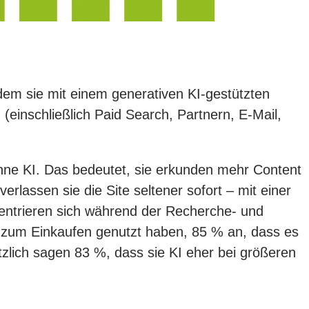
dem sie mit einem generativen KI-gestützten
(einschließlich Paid Search, Partnern, E-Mail,
ohne KI. Das bedeutet, sie erkunden mehr Content
lassen sie die Site seltener sofort – mit einer
zentrieren sich während der Recherche- und
 zum Einkaufen genutzt haben, 85 % an, dass es
tzlich sagen 83 %, dass sie KI eher bei größeren