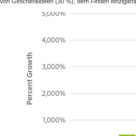
von Geschenkideen (30 %), dem Finden einzigartig