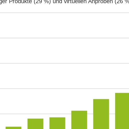
er Produkte (29 %) und virtuellen Anproben (26 %