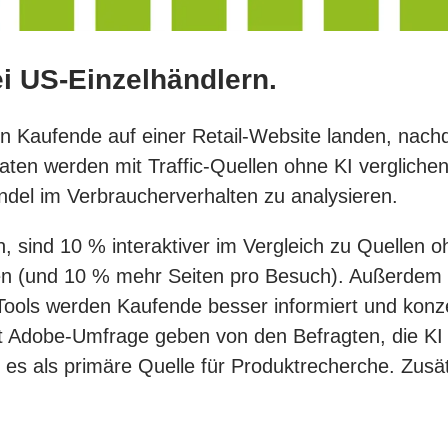
i US-Einzelhändlern.
nn Kaufende auf einer Retail-Website landen, nach
ten werden mit Traffic-Quellen ohne KI verglichen 
del im Verbraucherverhalten zu analysieren.
 sind 10 % interaktiver im Vergleich zu Quellen 
n (und 10 % mehr Seiten pro Besuch). Außerdem ver
-Tools werden Kaufende besser informiert und kon
ut Adobe-Umfrage geben von den Befragten, die KI
 es als primäre Quelle für Produktrecherche. Zusä