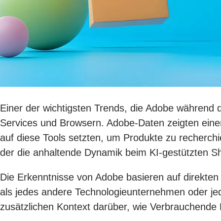
Einer der wichtigsten Trends, die Adobe während 
Services und Browsern. Adobe-Daten zeigten eine
auf diese Tools setzten, um Produkte zu recherch
der die anhaltende Dynamik beim KI-gestützten Sh
Die Erkenntnisse von Adobe basieren auf direkten
als jedes andere Technologieunternehmen oder jed
zusätzlichen Kontext darüber, wie Verbrauchende K