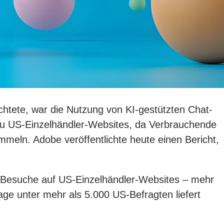
htete, war die Nutzung von KI-gestützten Chat-
 zu US-Einzelhändler-Websites, da Verbrauchende
meln. Adobe veröffentlichte heute einen Bericht,
n Besuche auf US-Einzelhändler-Websites – mehr
ge unter mehr als 5.000 US-Befragten liefert