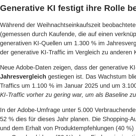
Generative KI festigt ihre Rolle 
Während der Weihnachtseinkaufszeit beobachtete 
(gemessen durch Kaufende, die auf einen verknüp
generativen KI-Quellen um 1.300 % im Jahresverg
der generative KI-Traffic im Vergleich zu anderen
Neue Adobe-Daten zeigen, dass der generative KI-
Jahresvergleich
gestiegen ist. Das Wachstum blie
Traffics um 1.100 % im Januar 2025 und um 3.100
KI-Traffic vorher zu gering war, um als Baseline z
In der Adobe-Umfrage unter 5.000 Verbrauchenden
52 % dies für dieses Jahr planen. Die Shopping-A
und dem Erhalt von Produktempfehlungen (40 %) b