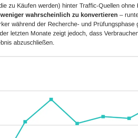
die zu Käufen werden) hinter Traffic-Quellen ohne K
weniger wahrscheinlich zu konvertieren
– runt
ärker während der Recherche- und Prüfungsphase ge
der letzten Monate zeigt jedoch, dass Verbrauchen
bnis abzuschließen.