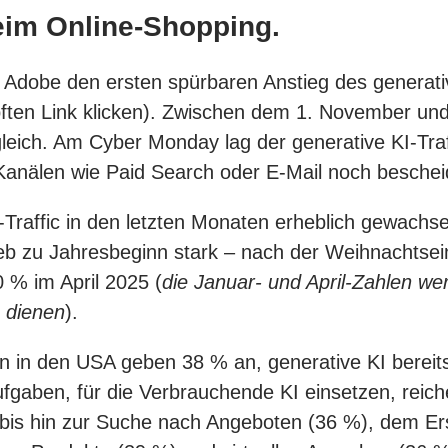
beim Online-Shopping.
Adobe den ersten spürbaren Anstieg des generativ
ften Link klicken). Zwischen dem 1. November und
leich. Am Cyber Monday lag der generative KI-Tra
 Kanälen wie Paid Search oder E-Mail noch bescheid
Traffic in den letzten Monaten erheblich gewachse
b zu Jahresbeginn stark – nach der Weihnachtsein
 % im April 2025 (
die Januar- und April-Zahlen wer
u dienen
).
 in den USA geben 38 % an, generative KI bereit
ufgaben, für die Verbrauchende KI einsetzen, reic
is hin zur Suche nach Angeboten (36 %), dem Ers