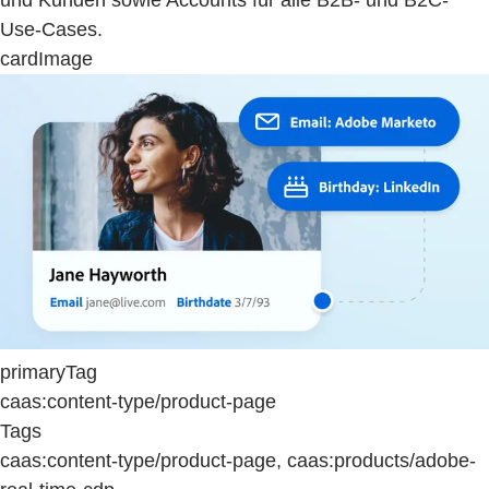
Use-Cases.
cardImage
primaryTag
caas:content-type/product-page
Tags
caas:content-type/product-page, caas:products/adobe-