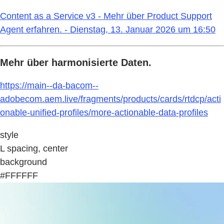
Content as a Service v3 - Mehr über Product Support
Agent erfahren. - Dienstag, 13. Januar 2026 um 16:50
Mehr über harmonisierte Daten.
https://main--da-bacom--
adobecom.aem.live/fragments/products/cards/rtdcp/acti
onable-unified-profiles/more-actionable-data-profiles
style
L spacing, center
background
#FFFFFF