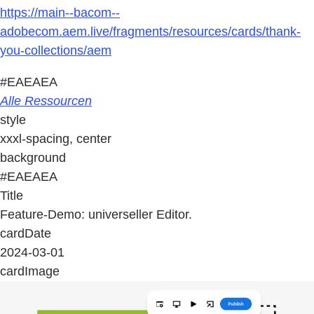
https://main--bacom--
adobecom.aem.live/fragments/resources/cards/thank-
you-collections/aem
#EAEAEA
Alle Ressourcen
style
xxxl-spacing, center
background
#EAEAEA
Title
Feature-Demo: universeller Editor.
cardDate
2024-03-01
cardImage