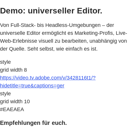
Demo: universeller Editor.
Von Full-Stack- bis Headless-Umgebungen – der
universelle Editor ermöglicht es Marketing-Profis, Live-
Web-Erlebnisse visuell zu bearbeiten, unabhängig von
der Quelle. Seht selbst, wie einfach es ist.
style
grid width 8
https://video.tv.adobe.com/v/3428116t1/?
hidetitle=true&captions=ger
style
grid width 10
#EAEAEA
Empfehlungen für euch.