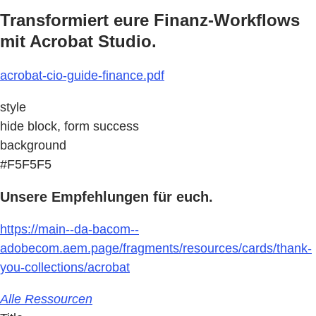
Transformiert eure Finanz-Workflows
mit Acrobat Studio.
acrobat-cio-guide-finance.pdf
style
hide block, form success
background
#F5F5F5
Unsere Empfehlungen für euch.
https://main--da-bacom--
adobecom.aem.page/fragments/resources/cards/thank-
you-collections/acrobat
Alle Ressourcen