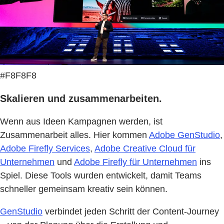
#F8F8F8
Skalieren und zusammenarbeiten.
Wenn aus Ideen Kampagnen werden, ist
Zusammenarbeit alles. Hier kommen
Adobe GenStudio
,
Adobe Firefly Services
,
Adobe Creative Cloud für
Unternehmen
und
Adobe Firefly für Unternehmen
ins
Spiel. Diese Tools wurden entwickelt, damit Teams
schneller gemeinsam kreativ sein können.
GenStudio
verbindet jeden Schritt der Content-Journey