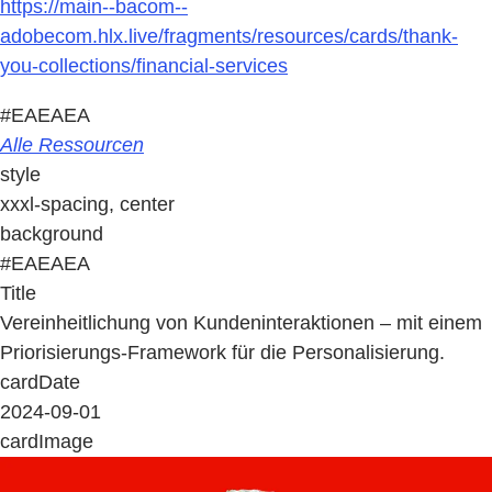
https://main--bacom--
adobecom.hlx.live/fragments/resources/cards/thank-
you-collections/financial-services
#EAEAEA
Alle Ressourcen
style
xxxl-spacing, center
background
#EAEAEA
Title
Vereinheitlichung von Kundeninteraktionen – mit einem
Priorisierungs-Framework für die Personalisierung.
cardDate
2024-09-01
cardImage