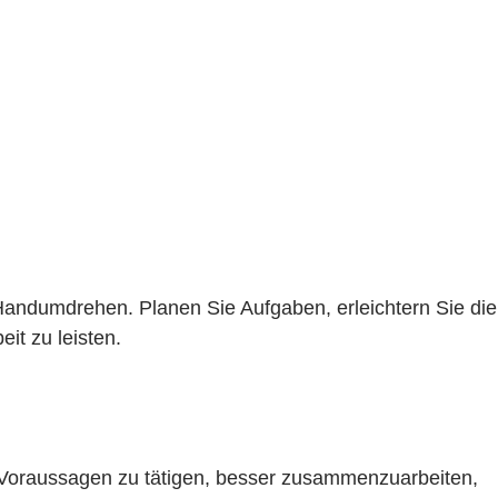
andumdrehen. Planen Sie Aufgaben, erleichtern Sie die
it zu leisten.
 Voraussagen zu tätigen, besser zusammenzuarbeiten,