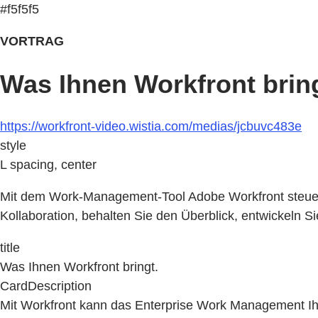
#f5f5f5
VORTRAG
Was Ihnen Workfront bring
https://workfront-video.wistia.com/medias/jcbuvc483e
style
L spacing, center
Mit dem Work-Management-Tool Adobe Workfront steuern
Kollaboration, behalten Sie den Überblick, entwickeln Si
title
Was Ihnen Workfront bringt.
CardDescription
Mit Workfront kann das Enterprise Work Management Ih