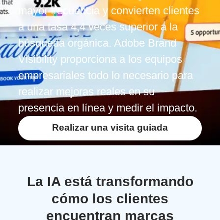
mayor frecuencia y convierten clientes
a una tasa 4,4 veces superior a la
búsqueda orgánica. Adobe Brand
Visibility proporciona a los equipos
empresariales todo lo necesario para
realizar mejoras reales en su
presencia en línea y medir el impacto.
Realizar una visita guiada
La IA está transformando
cómo los clientes
encuentran marcas