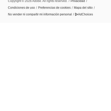
Copyright © 2026 Adobe. All rights reserved.
/
Privacidad
/
Condiciones de uso
/
Preferencias de cookies
/
Mapa del sitio
/
No vender ni compartir mi información personal
/
AdChoices