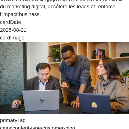
du marketing digital, accélère les leads et renforce
l’impact business.
cardDate
2025-08-21
cardImage
primaryTag
caas:content-type/customer-blog