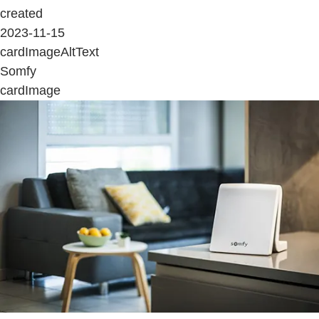
created
2023-11-15
cardImageAltText
Somfy
cardImage