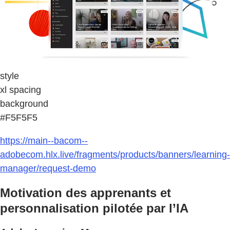
style
xl spacing
background
#F5F5F5
https://main--bacom--
adobecom.hlx.live/fragments/products/banners/learning-
manager/request-demo
Motivation des apprenants et
personnalisation pilotée par l’IA