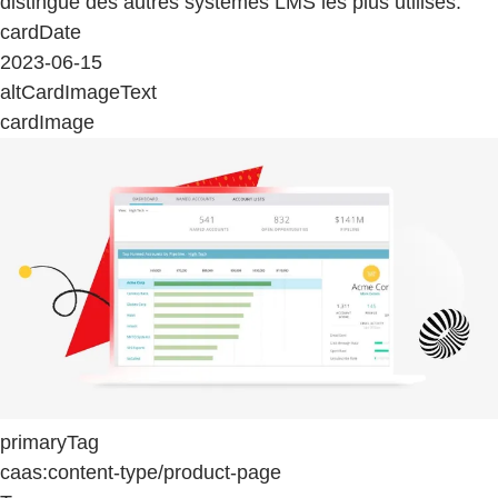
distingue des autres systèmes LMS les plus utilisés.
cardDate
2023-06-15
altCardImageText
cardImage
primaryTag
caas:content-type/product-page