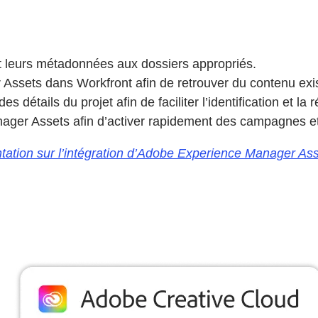
t leurs métadonnées aux dossiers appropriés.
ssets dans Workfront afin de retrouver du contenu exis
tails du projet afin de faciliter l’identification et la ré
ager Assets afin d’activer rapidement des campagnes e
entation sur l’intégration d’Adobe Experience Manager A