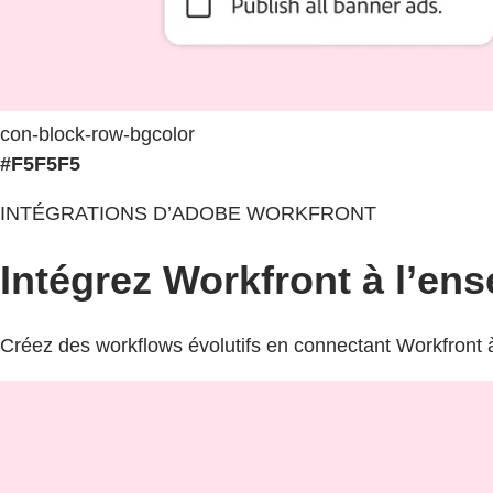
con-block-row-bgcolor
#F5F5F5
INTÉGRATIONS D’ADOBE WORKFRONT
Intégrez Workfront à l’ens
Créez des workflows évolutifs en connectant Workfront à 