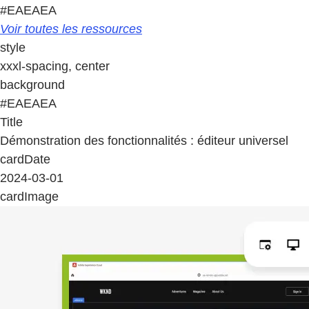
#EAEAEA
Voir toutes les ressources
style
xxxl-spacing, center
background
#EAEAEA
Title
Démonstration des fonctionnalités : éditeur universel
cardDate
2024-03-01
cardImage