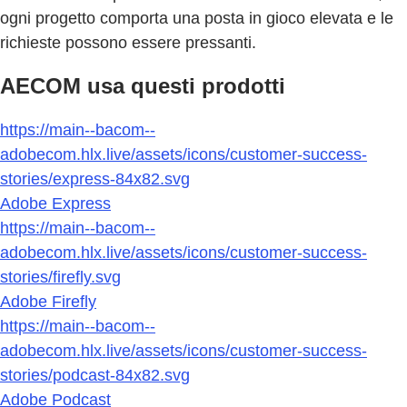
ogni progetto comporta una posta in gioco elevata e le
richieste possono essere pressanti.
AECOM usa questi prodotti
https://main--bacom--
adobecom.hlx.live/assets/icons/customer-success-
stories/express-84x82.svg
Adobe Express
https://main--bacom--
adobecom.hlx.live/assets/icons/customer-success-
stories/firefly.svg
Adobe Firefly
https://main--bacom--
adobecom.hlx.live/assets/icons/customer-success-
stories/podcast-84x82.svg
Adobe Podcast