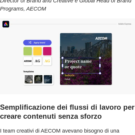
Director of Brand and Creative e Global Head of Brand
Programs, AECOM
Semplificazione dei flussi di lavoro per
creare contenuti senza sforzo
I team creativi di AECOM avevano bisogno di una