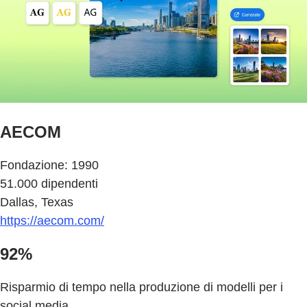
AECOM
Fondazione: 1990
51.000 dipendenti
Dallas, Texas
https://aecom.com/
92%
Risparmio di tempo nella produzione di modelli per i
social media