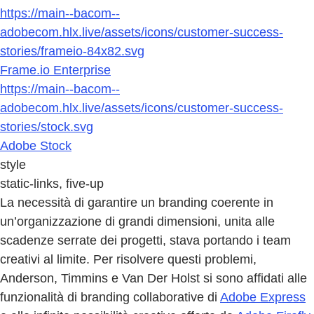
https://main--bacom--
adobecom.hlx.live/assets/icons/customer-success-
stories/frameio-84x82.svg
Frame.io Enterprise
https://main--bacom--
adobecom.hlx.live/assets/icons/customer-success-
stories/stock.svg
Adobe Stock
style
static-links, five-up
La necessità di garantire un branding coerente in
un’organizzazione di grandi dimensioni, unita alle
scadenze serrate dei progetti, stava portando i team
creativi al limite. Per risolvere questi problemi,
Anderson, Timmins e Van Der Holst si sono affidati alle
funzionalità di branding collaborative di
Adobe Express