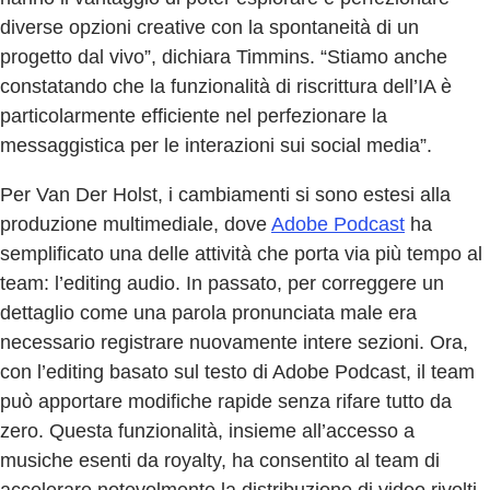
diverse opzioni creative con la spontaneità di un
progetto dal vivo”, dichiara Timmins. “Stiamo anche
constatando che la funzionalità di riscrittura dell’IA è
particolarmente efficiente nel perfezionare la
messaggistica per le interazioni sui social media”.
Per Van Der Holst, i cambiamenti si sono estesi alla
produzione multimediale, dove
Adobe Podcast
ha
semplificato una delle attività che porta via più tempo al
team: l’editing audio. In passato, per correggere un
dettaglio come una parola pronunciata male era
necessario registrare nuovamente intere sezioni. Ora,
con l’editing basato sul testo di Adobe Podcast, il team
può apportare modifiche rapide senza rifare tutto da
zero. Questa funzionalità, insieme all’accesso a
musiche esenti da royalty, ha consentito al team di
accelerare notevolmente la distribuzione di video rivolti