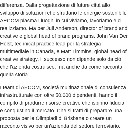
differenza. Dalla progettazione di future città allo
sviluppo di soluzioni che sfruttano le energie sostenibili,
AECOM plasma i luoghi in cui viviamo, lavoriamo e ci
realizziamo. Ma per Juli Anderson, director of brand and
creative e global head of brand programs, John Van Der
Holst, technical practice lead per la strategia
multimediale in Canada, e Matt Timmins, global head of
creative strategy, il successo non dipende solo da ciò
che l’azienda costruisce, ma anche da come racconta
quella storia.
I team di AECOM, società multinazionale di consulenza
infrastrutturale con oltre 50.000 dipendenti, hanno il
compito di produrre risorse creative che ispirino fiducia
e conquistino il mercato. Che si tratti di preparare una
proposta per le Olimpiadi di Brisbane o creare un
racconto visivo per un’azienda del settore ferroviario,