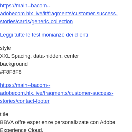
https://main--bacom--
adobecom.hlx.live/it/fragments/customer-success-
stories/cards/generic-collection
Leggi tutte le testimonianze dei clienti
style
XXL Spacing, data-hidden, center
background
#F8F8F8
https://main--bacom--
adobecom.hlx.live/fragments/customer-success-
stories/contact-footer
title
BBVA offre esperienze personalizzate con Adobe
Experience Cloud.