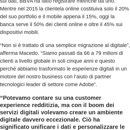
sui dati, BBVA ha fatto registrare metriche da urlo.
Mentre nel 2015 la clientela online costituiva solo il 20%
del suo portfolio e il mobile appena il 15%, oggi la
banca serve il 50% dei clienti online e oltre il 45% sui
dispositivi mobili.
“Non si è trattato di una semplice migrazione al digitale”,
afferma Macedo. “Siamo passati da 66 a 79 milioni di
clienti a livello globale in soli cinque anni e questo
perché abbiamo trasformato le esperienze digitali in un
motore del nostro business con l’aiuto di partner
tecnologici leader di settore come Adobe”.
“Potevamo contare su una customer
experience redditizia, ma con il boom dei
servizi digitali volevamo creare un ambiente
digitale davvero eccezionale. Ciò ha
significato unificare i dati e personalizzare le