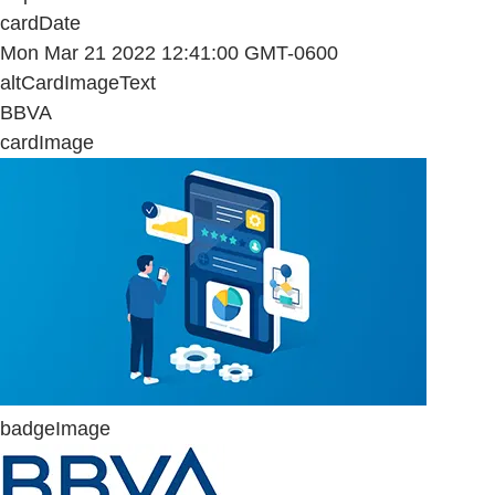
cardDate
Mon Mar 21 2022 12:41:00 GMT-0600
altCardImageText
BBVA
cardImage
badgeImage