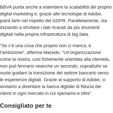
BBVA punta anche a estendere la scalabilità del proprio
digital marketing e, grazie alle tecnologie di Adobe,
potrà farlo nel rispetto del GDPR. Parallelamente, sta
iniziando a sfruttare i dati ricavati da più strumenti
digitali nella propria infrastruttura di big data.
“Se c’è una cosa che proprio non ci manca, è
l’ambizione”, afferma Macedo. “Un’organizzazione
come la nostra, così fortemente orientata alla clientela,
non può fermarsi neanche un secondo, soprattutto se
vuole guidare la transizione del settore bancario verso
le esperienze digitali. Grazie al supporto di Adobe, ci
avviamo a diventare la banca digitale di fiducia dei
clienti in ogni mercato in cui operiamo e oltre”.
Consigliato per te